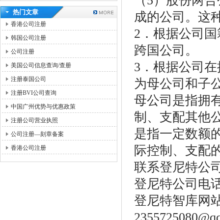
（5）股份两
热门文章
成的公司。这
香港公司注册
2．根据公司
韩国公司注册
跨国公司。
公司注册
3．根据公司
美国公司信息查询/查册
注册泰国公司
为母公司和子
注册BVI公司查询
母公司是指拥
中国广州优势与优惠政策
制、支配其他
注册公司营业执照
是指一定数额
公司注册—刻章备案
际控制、支配
香港公司注册
联系登尼特公
登尼特公司电话：86
登尼特智库网站：w
2355725080@q