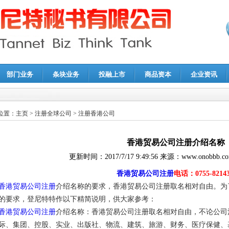
部门业务
条块业务
投融上市
商品资本
企业资讯
报鉴证
|
代理记账
|
深圳公司注销
|
财务顾问
|
税务咨询
位置：
主页
>
注册全球公司
>
注册香港公司
香港贸易公司注册介绍名称
更新时间：
2017/7/17 9:49:56
来源：
www.onobbb.c
香港贸易公司注册
电话：0755-82143
香港贸易公司注册
介绍名称的要求，香港贸易公司注册取名相对自由。为
的要求，登尼特特作以下精简说明，供大家参考：
香港贸易公司注册
介绍名称：香港贸易公司注册取名相对自由，不论公司
际、集团、控股、实业、出版社、物流、建筑、旅游、财务、医疗保健、