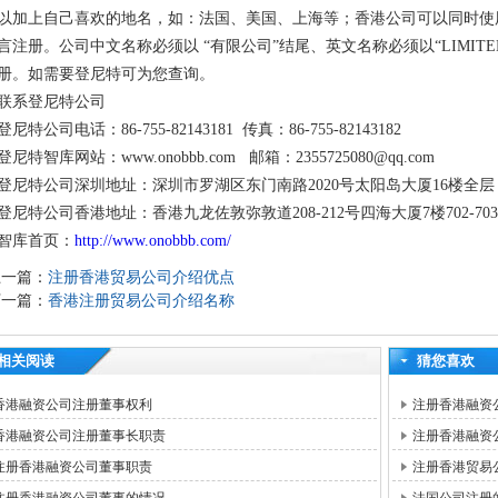
以加上自己喜欢的地名，如：法国、美国、上海等；香港公司可以同时使
言注册。公司中文名称必须以 “有限公司”结尾、英文名称必须以“LIMI
册。如需要登尼特可为您查询。
联系登尼特公司
登尼特公司电话：86-755-82143181 传真：86-755-82143182
登尼特智库网站：www.onobbb.com 邮箱：2355725080@qq.com
登尼特公司深圳地址：深圳市罗湖区东门南路2020号太阳岛大厦16楼全层
登尼特公司香港地址：香港九龙佐敦弥敦道208-212号四海大厦7楼702-70
智库首页：
http://www.onobbb.com/
上一篇：
注册香港贸易公司介绍优点
下一篇：
香港注册贸易公司介绍名称
相关阅读
猜您喜欢
香港融资公司注册董事权利
注册香港融资
香港融资公司注册董事长职责
注册香港融资
注册香港融资公司董事职责
注册香港贸易