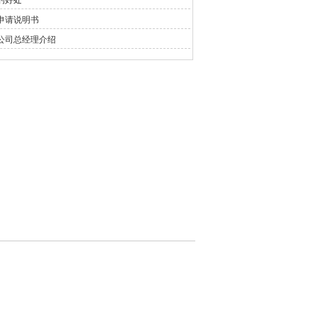
的好处
申请说明书
公司总经理介绍