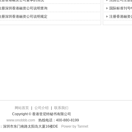
注册香港融资公司董事的情况
法国公司注册
注册深圳香港融资公司说明查询
国际标准刊号
注册深圳香港融资公司说明规定
注册香港融资
网站首页
|
公司介绍
|
联系我们
Copyright © 香港登尼特秘书有限公司
www.onobbb.com
热线电话：400-880-8199
：深圳市东门南路太阳岛大厦16楼DE
Power by Tannet