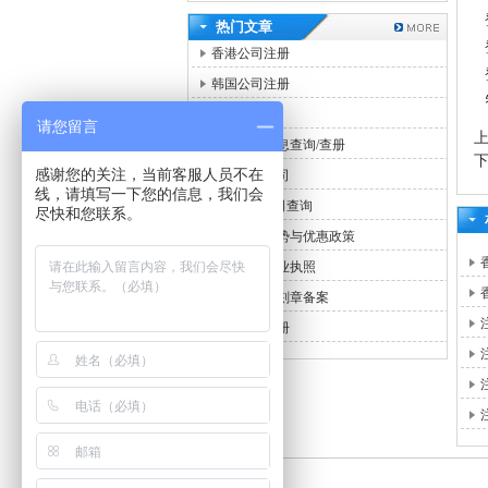
热门文章
香港公司注册
韩国公司注册
公司注册
请您留言
美国公司信息查询/查册
感谢您的关注，当前客服人员不在
注册泰国公司
线，请填写一下您的信息，我们会
注册BVI公司查询
尽快和您联系。
中国广州优势与优惠政策
注册公司营业执照
公司注册—刻章备案
香港公司注册