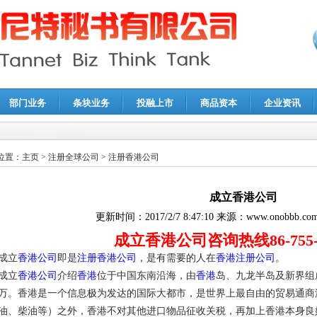
部门业务
条块业务
投融上市
商品资本
企业资讯
报鉴证
|
代理记账
|
深圳公司注销
|
财务顾问
|
税务咨询
位置：
主页
>
注册全球公司
>
注册香港公司
成立香港公司
更新时间：
2017/2/7 8:47:10
来源：
www.onobbb.co
成立香港公司
咨询热线86-755-8
成立
香港公司
即是
注册香港公司
，是有需要的人在
香港注册公司
。
成立
香港公司
介绍
香港
位于中国东南沿海，由
香港
岛、九龙半岛及新界组成
万。香港是一个信息极为发达的国际大都市，是世界上最自由的贸易通商
油、柴油等）之外，香港不对其他进口物品征收关税，再加上香港本身良