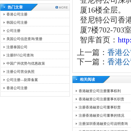
登尼特公司深圳
热门文章
厦16楼全层。
香港公司注册
登尼特公司香港
韩国公司注册
厦7楼702-703
公司注册
智库首页：
htt
美国公司信息查询/查册
注册泰国公司
上一篇：
香港公
注册BVI公司查询
下一篇：
香港公
中国广州优势与优惠政策
注册公司营业执照
相关阅读
公司注册—刻章备案
香港公司注册
香港融资公司注册董事权利
香港融资公司注册董事长职责
注册香港融资公司董事职责
注册香港融资公司董事的情况
注册深圳香港融资公司说明查询