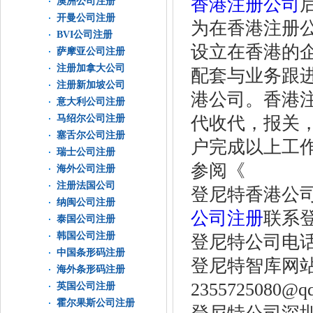
香港注册公司
澳洲公司注册
开曼公司注册
为在香港注册
BVI公司注册
设立在香港的
萨摩亚公司注册
注册加拿大公司
配套与业务跟
注册新加坡公司
港公司。香港
意大利公司注册
马绍尔公司注册
代收代，报关
塞舌尔公司注册
户完成以上工
瑞士公司注册
参阅《
海外公司注册
注册法国公司
登尼特香港公
纳闽公司注册
公司注册
联系
泰国公司注册
韩国公司注册
登尼特公司电话：86
中国条形码注册
登尼特智库网站：w
海外条形码注册
2355725080@q
英国公司注册
霍尔果斯公司注册