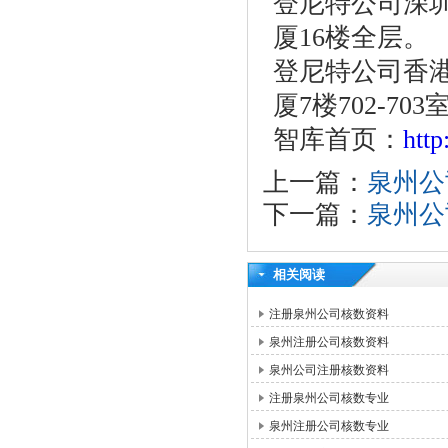
登尼特公司深圳
厦16楼全层。
登尼特公司香港
厦7楼702-703
智库首页：
htt
上一篇：
泉州公
下一篇：
泉州公
相关阅读
注册泉州公司核数资料
泉州注册公司核数资料
泉州公司注册核数资料
注册泉州公司核数专业
泉州注册公司核数专业