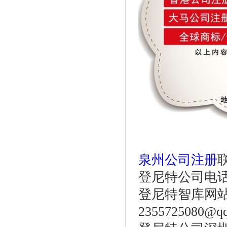
泉州公司注册
登尼特公司电话：86
登尼特智库网
2355725080@q