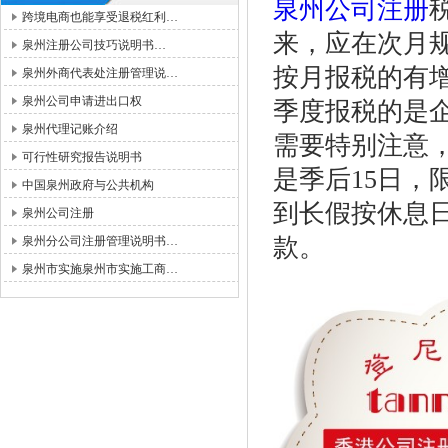
泉州公司注册
跨境电商也能享受退税红利…
来，应在次月
泉州注册公司技巧说明书…
按月报税的有
泉州外商代表处注册管理说…
泉州公司申请进出口权
季度报税的是
泉州代理记账介绍
需要特别注意
可行性研究报告说明书
是季后15日
中国泉州政府与公共机构
到长假按休息日
泉州公司注册
款。
泉州分公司注册管理说明书…
泉州市实施泉州市实施工商…