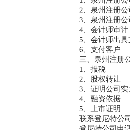
1、泉州注册
2、泉州注册
3、泉州注册
4、会计师审计
5、会计师出具
6、支付客户
三、泉州注册
1、报税
2、股权转让
3、证
4、融资依据
5、上市证明
联系登尼特公
登尼特公司电话：86