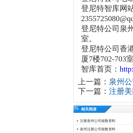
登尼特智库网站：w
2355725080@q
登尼特公司泉州
室。
登尼特公司香港
厦7楼702-703
智库首页：
htt
上一篇：
泉州公
下一篇：
注册美
相关阅读
注册泉州公司核数资料
泉州注册公司核数资料