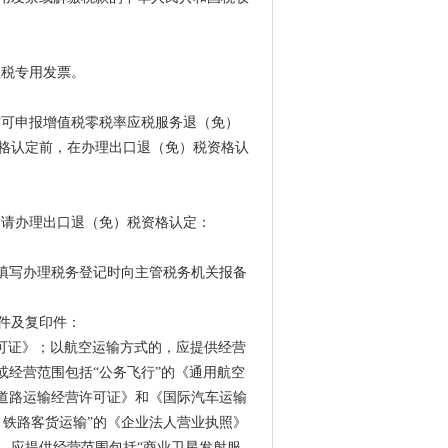
值税专用发票。
方可申报增值税零税率应税服务退（免）
格认定前，在办理出口退（免）税资格认
申请办理出口退（免）税资格认定：
填写办理税务登记时向主管税务机关报备
件及复印件：
可证》；以航空运输方式的，应提供经营
或经营范围包括“公务飞行”的《通用航空
《道路运输经营许可证》和《国际汽车运输
：铁路客货运输”的《企业法人营业执照》
，应提供经营范围包括“商业卫星发射服