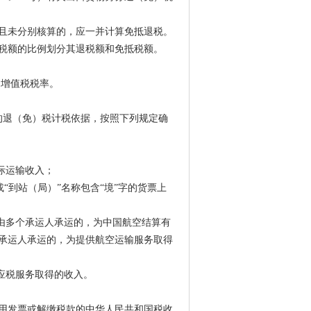
且未分别核算的，应一并计算免抵退税。
税额的比例划分其退税额和免抵税额。
的增值税税率。
税服务的退（免）税计税依据，按照下列规定确
际运输收入；
“到站（局）”名称包含“境”字的货票上
由多个承运人承运的，为中国航空结算有
承运人承运的，为提供航空运输服务取得
应税服务取得的收入。
用发票或解缴税款的中华人民共和国税收