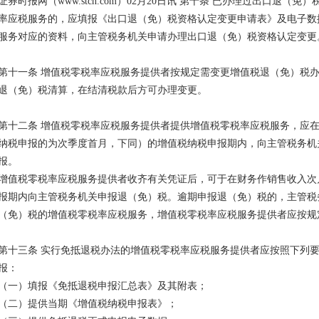
证券时报网（www.stcn.com）02月20日讯 第十条 已办理过出口退
率应税服务的，应填报《出口退（免）税资格认定变更申请表》及电子数
服务对应的资料，向主管税务机关申请办理出口退（免）税资格认定变更
第十一条 增值税零税率应税服务提供者按规定需变更增值税退（免）税
退（免）税清算，在结清税款后方可办理变更。
第十二条 增值税零税率应税服务提供者提供增值税零税率应税服务，应
纳税申报的为次季度首月，下同）的增值税纳税申报期内，向主管税务机
报。
增值税零税率应税服务提供者收齐有关凭证后，可于在财务作销售收入次月
报期内向主管税务机关申报退（免）税。逾期申报退（免）税的，主管税
（免）税的增值税零税率应税服务，增值税零税率应税服务提供者应按规
第十三条 实行免抵退税办法的增值税零税率应税服务提供者应按照下列
报：
（一）填报《免抵退税申报汇总表》及其附表；
（二）提供当期《增值税纳税申报表》；