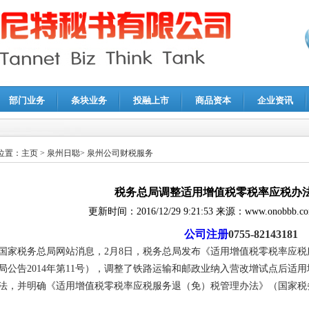
部门业务
条块业务
投融上市
商品资本
企业资讯
报鉴证
|
代理记账
|
深圳公司注销
|
财务顾问
|
税务咨询
位置：
主页
>
泉州日聪
>
泉州公司财税服务
税务总局调整适用增值税零税率应税办法
更新时间：
2016/12/29 9:21:53
来源：
www.onobbb.c
公司注册
0755-82143181
国家税务总局网站消息，2月8日，税务总局发布《适用增值税零税率应
局公告2014年第11号），调整了铁路运输和邮政业纳入营改增试点后适
法，并明确《适用增值税零税率应税服务退（免）税管理办法》（国家税务总