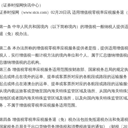
（证券时报网快讯中心）
证券时报网（www.stcn.com）02月20日讯 适用增值税零税率应税服务
第一条 中华人民共和国境内（以下简称境内）的增值税一般纳税人提供
退（免）税办法。
第二条 本办法所称的增值税零税率应税服务提供者是指，提供适用增值
税人，实行增值税一般计税方法的境内单位和个人。属于汇总缴纳增值税
总缴纳增值税的总机构。
第三条 增值税零税率应税服务适用范围按财政部、国家税务总局的规定
起点或终点在境外的运单、提单或客票所对应的各航段或路段的运输服务
起点或终点在港澳台的运单、提单或客票所对应的各航段或路段的运输服
从境内载运旅客或货物至国内海关特殊监管区域及场所、从国内海关特殊
他地区或者国内海关特殊监管区域及场所，以及向国内海关特殊监管区域
务，不属于增值税零税率应税服务适用范围。
第四条 增值税零税率应税服务退（免）税办法包括免抵退税办法和免退
国家税务总局关于出口货物劳务增值税和消费税政策的通知》（财税〔201