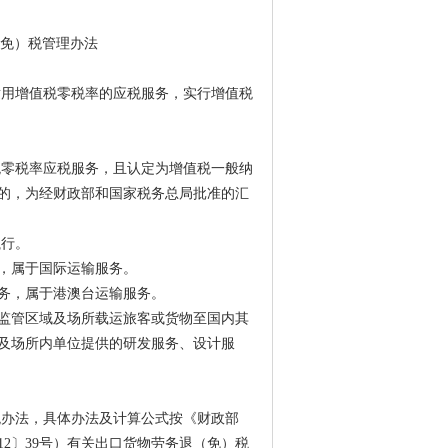
退（免）税管理办法
适用增值税零税率的应税服务，实行增值税
税零税率应税服务，且认定为增值税一般纳
的，为经财政部和国家税务总局批准的汇
执行。
，属于国际运输服务。
务，属于港澳台运输服务。
监管区域及场所载运旅客或货物至国内其
及场所内单位提供的研发服务、设计服
税办法，具体办法及计算公式按《财政部
2〕39号）有关出口货物劳务退（免）税