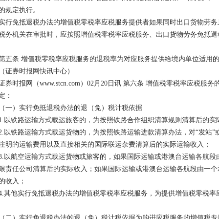
的规定执行。
实行免抵退税办法的增值税零税率应税服务提供者如果同时出口货物劳务
税务机关在审批时，应按照增值税零税率应税服务、出口货物劳务免抵退
第五条 增值税零税率应税服务的退税率为对应服务提供给境内单位适用
（证券时报网快讯中心）
证券时报网（www.stcn.com）02月20日讯 第六条 增值税零税率应
定：
（一）实行免抵退税办法的退（免）税计税依据
1.以铁路运输方式载运旅客的，为按照铁路合作组织清算规则清算后的实
2.以铁路运输方式载运货物的，为按照铁路运输进款清算办法，对“发站”或
注明的运输费用以及直接相关的国际联运杂费清算后的实际运输收入；
3.以航空运输方式载运货物或旅客的，如果国际运输或港澳台运输各航段
限责任公司清算后的实际收入；如果国际运输或港澳台运输各航段由一个
的收入；
4.其他实行免抵退税办法的增值税零税率应税服务，为提供增值税零税率
（二）实行免退税办法的退（免）税计税依据为购进应税服务的增值税专