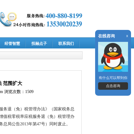
在线咨询
x
经管智慧
投融点子
联系我们
有什么可以帮到你
 范围扩大
点击咨询
om
浏览次数：1509
税服务退（免）税管理办法》（国家税务总
用增值税零税率应税服务退（免）税管理办
局公告2013年第47号）同时废止。