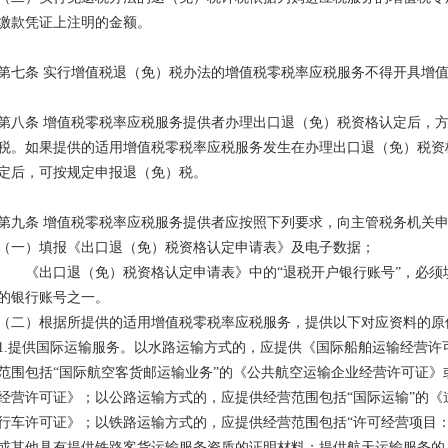
缴款凭证上注明的金额。
第七条 实行增值税退（免）税办法的增值税零税率应税服务不得开具增
第八条 增值税零税率应税服务提供者办理出口退（免）税资格认定后，
税。如果提供的适用增值税零税率应税服务发生在办理出口退（免）税资
定后，可按规定申报退（免）税。
第九条 增值税零税率应税服务提供者应按照下列要求，向主管税务机关
（一）填报《出口退（免）税资格认定申请表》及电子数据；
《出口退（免）税资格认定申请表》中的“退税开户银行账号”，必须
的银行账号之一。
（二）根据所提供的适用增值税零税率应税服务，提供以下对应资料的原
1.提供国际运输服务。以水路运输方式的，应提供《国际船舶运输经营许
范围包括“国际航空客货邮运输业务”的《公共航空运输企业经营许可证》
经营许可证》；以公路运输方式的，应提供经营范围包括“国际运输”的
行车许可证》；以铁路运输方式的，应提供经营范围包括“许可经营项目
或其他具有提供铁路客货运输服务资质的证明材料；提供航天运输服务的