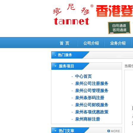
首 页
公司介绍
业务介绍
热门服务
高新技术企业认定审计
|
企业所得税汇算清缴申
服务项目
当前
中心首页
泉州公司注册服务
泉州公司管理服务
泉州条形码注册
泉州公司财税服务
泉州各项优惠政策
泉州商标注册
热门文章