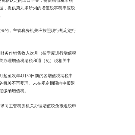
（免）税资格认定的出口企业，提供增值税零税
据，提供第九条所列的增值税零税率应税
。
办法的，主管税务机关应按照现行规定进行
在财务作销售收入次月（按季度进行增值税
关办理增值税纳税和退（免）税相关申
起至次年4月30日前的各增值税纳税申
务机关不再受理。未在规定期限内申报退
定缴纳增值税。
要求向主管税务机关办理增值税免抵退税申