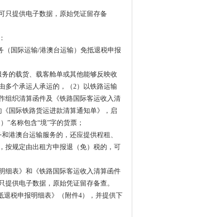
可只提供电子数据，原始凭证留存备
：
务（国际运输/港澳台运输）免抵退税申报
服务的载货、载客舱单或其他能够反映收
由多个承运人承运的，（2）以铁路运输
作组织清算函件及《铁路国际客运收入清
的《国际铁路货运进款清算通知单》，启
）”名称包含“境”字的货票；
务和港澳台运输服务的，还应提供程租、
，按规定由出租方申报退（免）税的，可
报明细表》和《铁路国际客运收入清算函件
只提供电子数据，原始凭证留存备查。
抵退税申报明细表》（附件4），并提供下