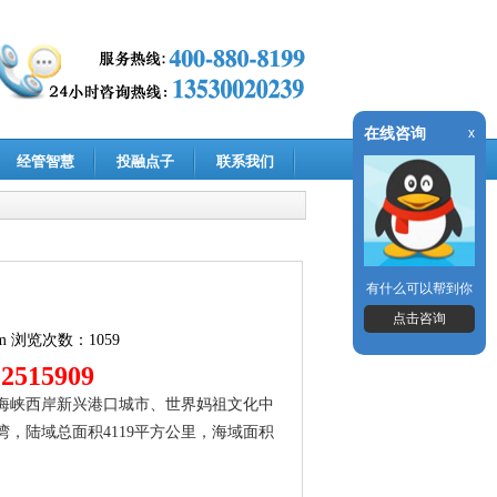
在线咨询
x
经管智慧
投融点子
联系我们
有什么可以帮到你
点击咨询
m
浏览次数：1059
2515909
是海峡西岸新兴港口城市、世界妈祖文化中
，陆域总面积4119平方公里，海域面积