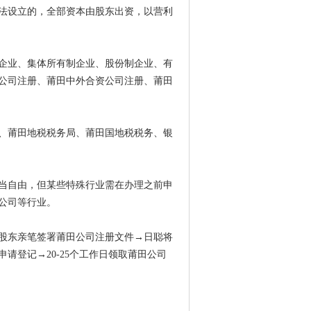
法设立的，全部资本由股东出资，以营利
企业、集体所有制企业、股份制企业、有
公司注册、莆田中外合资公司注册、莆田
、莆田地税税务局、莆田国地税税务、银
当自由，但某些特殊行业需在办理之前申
公司等行业。
股东亲笔签署莆田公司注册文件→日聪将
请登记→20-25个工作日领取莆田公司