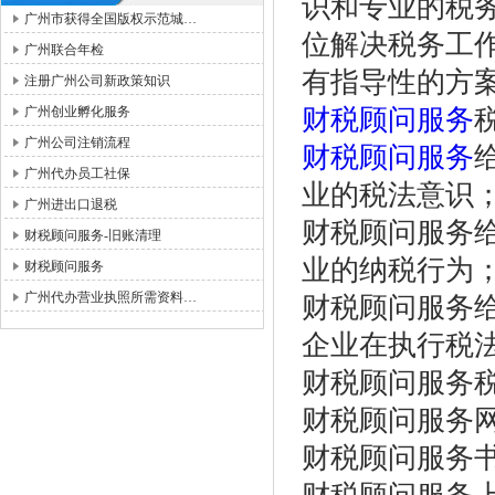
识和专业的税
广州市获得全国版权示范城…
位解决税务工
广州联合年检
有指导性的方
注册广州公司新政策知识
广州创业孵化服务
财税顾问服务
广州公司注销流程
财税顾问服务
广州代办员工社保
业的税法意识
广州进出口退税
财税顾问服务
财税顾问服务-旧账清理
业的纳税行为
财税顾问服务
广州代办营业执照所需资料…
财税顾问服务
企业在执行税
财税顾问服务
财税顾问服务
财税顾问服务