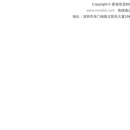
Copyright © 香港登
www.onobbb.com
热线电话：
地址：深圳市东门南路太阳岛大厦16