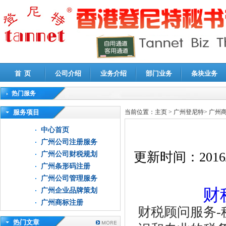
首 页
公司介绍
业务介绍
部门业务
条块业务
热门服务
高新技术企业认定审计
|
企业所得税汇算清缴申报鉴证
|
代理记账
|
深圳公司注销
|
财
服务项目
当前位置：
主页
>
广州登尼特
>
广州
中心首页
广州公司注册服务
更新时间：
2016
广州公司财税规划
广州条形码注册
广州公司管理服务
财
广州企业品牌策划
广州商标注册
财税顾问服务
热门文章