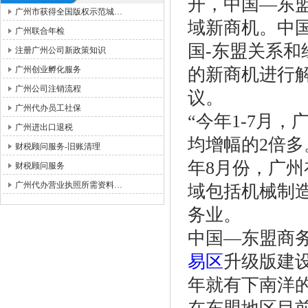
开，中国—东
广州市获得全国版权示范城…
域新商机。中
广州联合年检
国-东盟关系
注册广州公司新政策知识
广州创业孵化服务
的新商机进行
广州公司注销流程
议。
广州代办员工社保
“今年1-7月
广州进出口退税
均增幅的2倍
财税顾问服务-旧账清理
年8月份，广州
财税顾问服务
广州代办营业执照所需资料…
域包括机械制
务业。
中国—东盟商
易区
升级版建
年就有下南洋