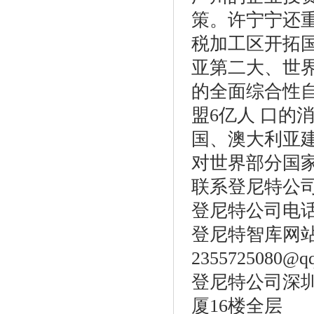
策。许宁宁还
税加工区开拓
亚第二大、世
的全面综合性
盟6亿人 口的
国、澳大利亚
对世界部分国
联系登尼特公
登尼特公司电话：86
登尼特智库网
2355725080@q
登尼特公司深圳
厦16楼全层