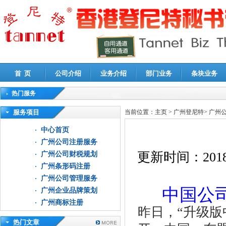
首 页
公司介绍
业务介绍
部门业务
条块业务
热门服务
高新技术企业认定审计
|
企业所得税汇算清缴申报鉴证
|
代理记账
|
深圳公司注销
|
财
服务项目
当前位置：
主页
>
广州登尼特
>
广州
中心首页
广州公司注册服务
更新时间：
2018
广州公司财税规划
广州条形码注册
广州公司管理服务
中国公
广州企业品牌策划
广州商标注册
昨日，“升级版
热门文章