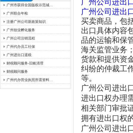
广州公司进出
广州市获得全国版权示范城…
广州公司进出
广州联合年检
买卖商品，包
注册广州公司新政策知识
出口具体内容
广州创业孵化服务
品的运输和保
广州公司注销流程
广州代办员工社保
海关监管业务
广州进出口退税
货款和提供资
财税顾问服务-旧账清理
纠纷的仲裁工
财税顾问服务
等。
广州代办营业执照所需资料…
广州公司进出
进出口权办理
相关部门审批
拥有进出口权
广州公司进出