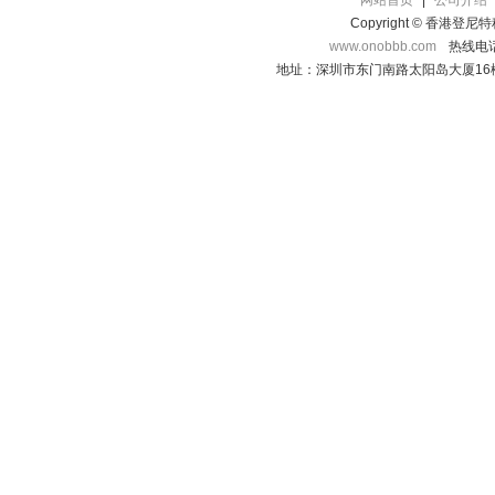
网站首页
|
公司介绍
Copyright © 香港登
www.onobbb.com
热线电话：
地址：深圳市东门南路太阳岛大厦16