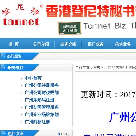
首 页
公司介绍
业务介绍
部门业务
条块业务
热门服务
高新技术企业认定审计
|
企业所得税汇算清缴申报鉴证
|
代理记账
|
深圳公司注销
|
财
服务项目
当前位置：
主页
>
广州登尼特
>
广州
中心首页
广州公司注册服务
更新时间：
2017
广州公司财税规划
广州条形码注册
广州公司管理服务
广州
广州企业品牌策划
广州商标注册
热门文章