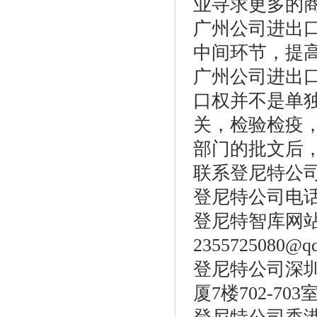
业寻求更多的
广州公司进出
中间环节，提
广州公司进出
口权并不是单
关，检验检疫
部门的批文后
联系登尼特公
登尼特公司电话：86
登尼特智库网
2355725080@q
登尼特公司深圳
厦7楼702-703