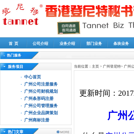
首 页
公司介绍
业务介绍
部门业务
条块业务
热门服务
高新技术企业认定审计
|
企业所得税汇算清缴申报鉴证
|
代理记账
|
深圳公司注销
|
财
服务项目
当前位置：
主页
>
广州登尼特
>
广州
中心首页
广州公司注册服务
更新时间：
2017
广州公司财税规划
广州条形码注册
广州公司管理服务
广州
广州企业品牌策划
广州商标注册
热门文章