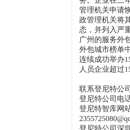
务。企业在三
管理机关申请
政管理机关将
态，并列入严重
广州的服务外包产
外包城市榜单
连续成功举办1
人员企业超过15
联系登尼特公
登尼特公司电话：86
登尼特智库网
2355725080@q
登尼特公司深圳