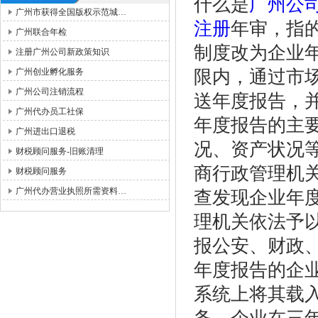
什么是
广州公
广州市获得全国版权示范城…
注册
年审，指
广州联合年检
制度改为企业
注册广州公司新政策知识
广州创业孵化服务
限内，通过市
广州公司注销流程
送年度报告，
广州代办员工社保
年度报告的主
广州进出口退税
况、资产状况
财税顾问服务-旧账清理
商行政管理机
财税顾问服务
广州代办营业执照所需资料…
查发现企业年
理机关依法予
报公安、财政
年度报告的企
系统上将其载