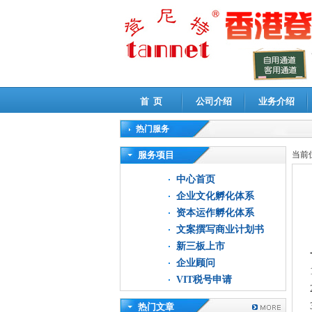
首 页
公司介绍
业务介绍
热门服务
高新技术企业认定审计
|
企业所得税汇算清缴申
服务项目
当前
中心首页
企业文化孵化体系
资本运作孵化体系
文案撰写商业计划书
新三板上市
企业顾问
VIT税号申请
热门文章