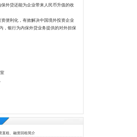
内保外贷还能为企业带来人民币升值的收
投资便利化，有效解决中国境外投资企业
内，银行为内保外贷业务提供的对外担保
3室
。
资直租、融资回租简介