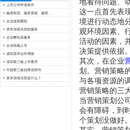
地看待问题、
上市公司申请条件
这一点首先表
融资租赁、融资直租、融资…
境进行动态地
企业改制重组
资本加俱乐部的服务
观环境因素、
企业孵化器服务
活动的因素，
企业投融上市
决策提供依据
虚拟资本运作增值
其次，在企业
深圳新三板上市要求
划。营销策略
中国新三板挂牌说明书
资本加俱乐部是什么？
与各项资源的
营销策略的三
当营销策划公
会有障碍，到
个策划没做好