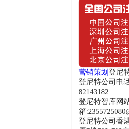
营销策划
登尼
登尼特公司电话：86
82143182
登尼特智库网站：w
箱:2355725080
登尼特公司香港