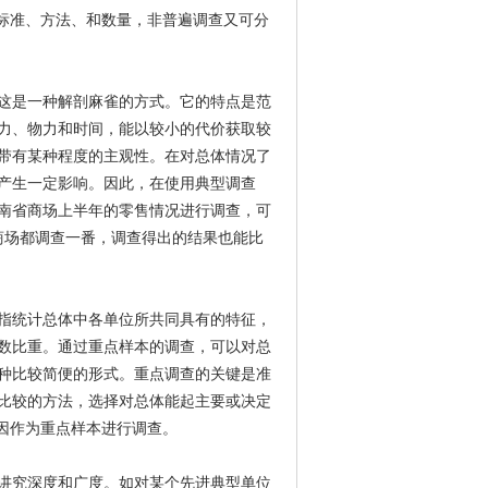
的标准、方法、和数量，非普遍调查又可分
这是一种解剖麻雀的方式。它的特点是范
力、物力和时间，能以较小的代价获取较
带有某种程度的主观性。在对总体情况了
产生一定影响。因此，在使用典型调查
南省商场上半年的零售情况进行调查，可
商场都调查一番，调查得出的结果也能比
指统计总体中各单位所共同具有的特征，
数比重。通过重点样本的调查，可以对总
种比较简便的形式。重点调查的关键是准
比较的方法，选择对总体能起主要或决定
因作为重点样本进行调查。
讲究深度和广度。如对某个先进典型单位