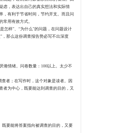
疑虑，表达出自己的真实想法和实际情
率，有利于节省时间，节约开支。而且问
的常用有效方式。
是怎样”、“为什么”的问题，在问题设计
么”，那么这份调查报告势必写不出深度
厌倦情绪。问卷数量：100以上。太少不
调查者；在写作时，这个对象是读者。因
查者为中心，既要能达到调查的目的，又
。既要能将答案指向被调查的目的，又要