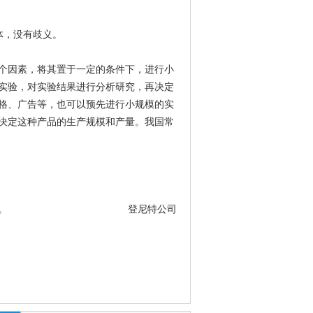
体，没有歧义。
个因素，将其置于一定的条件下，进行小
实验，对实验结果进行分析研究，再决定
格、广告等，也可以预先进行小规模的实
决定这种产品的生产规模和产量。我国常
阳岛大厦16楼全层。 登尼特公司