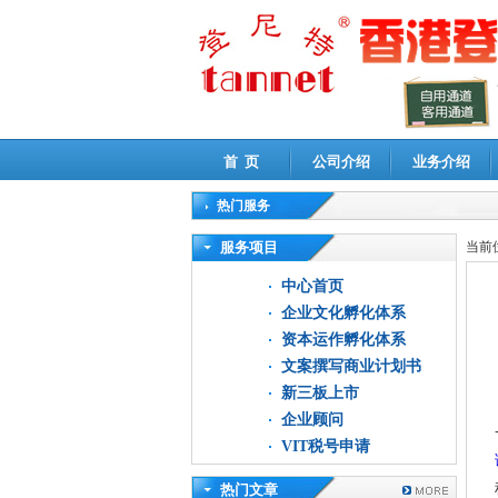
首 页
公司介绍
业务介绍
热门服务
高新技术企业认定审计
|
企业所得税汇算清缴申
服务项目
当前
中心首页
企业文化孵化体系
资本运作孵化体系
文案撰写商业计划书
新三板上市
企业顾问
VIT税号申请
热门文章