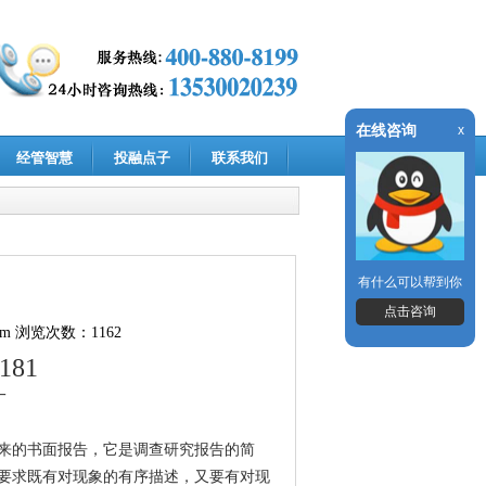
在线咨询
x
经管智慧
投融点子
联系我们
有什么可以帮到你
点击咨询
om
浏览次数：1162
3181
一
来的书面报告，它是调查研究报告的简
要求既有对现象的有序描述，又要有对现