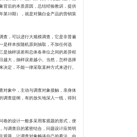
象背后的本质原因，总结经验教训，提供
年第10期），就是对脑白金产品的营销策
调查，可以进行大规模调查，它是非普遍
一是样本按随机原则抽取，不加任何选
三是抽样误差和总体各单位之间的差异程
目越大，抽样误差越小。当然，怎样选择
来决定，不能一律采取某种方式来进行。
查对象中，主动与调查对象接触，亲身体
的调查提纲，有的放矢地深入一线，得到
问卷的设计一般多采用客观题的形式，便
，与调查目的紧密结合，问题设计应简明
主观题，让调查对象畅谈自己的看法。由