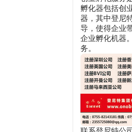
孵化器包括创
器，其中登尼
导，使得企业
企业孵化机器
务。
联系登尼特公