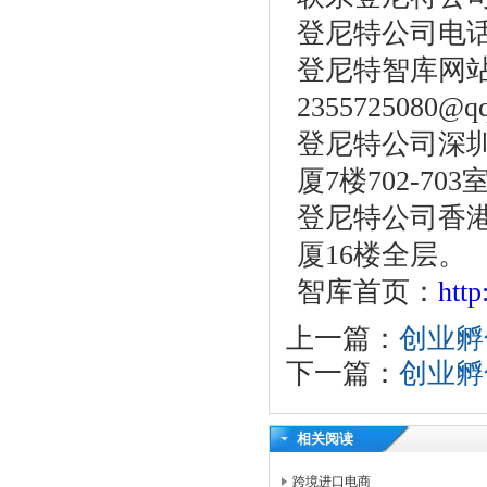
登尼特公司电话：86
登尼特智库网站：w
2355725080@q
登尼特公司深圳
厦7楼702-703
登尼特公司香港
厦16楼全层。
智库首页：
htt
上一篇：
创业孵
下一篇：
创业孵
相关阅读
跨境进口电商