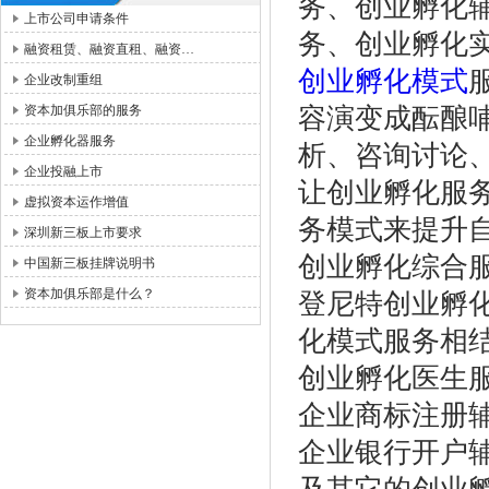
务、创业孵化
上市公司申请条件
务、创业孵化
融资租赁、融资直租、融资…
创业孵化模式
企业改制重组
资本加俱乐部的服务
容演变成酝酿
企业孵化器服务
析、咨询讨论
企业投融上市
让创业孵化服
虚拟资本运作增值
务模式来提升
深圳新三板上市要求
创业孵化
中国新三板挂牌说明书
资本加俱乐部是什么？
登尼特创业孵
化模式服务相
创业孵化医生
企业商标注册
企业银行开户