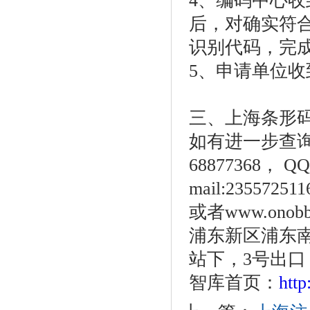
4、编码中心
后，对确实符
识别代码，完
5、申请单位
三、上海条形
如有进一步查询
68877368， QQ
mail:23557251
或者www.on
浦东新区浦东南
站下，3号出
智库首页：
htt