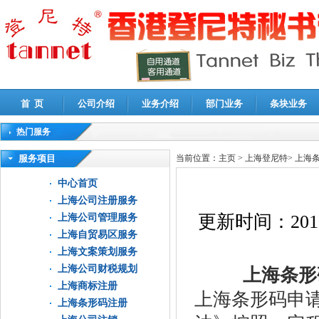
首 页
公司介绍
业务介绍
部门业务
条块业务
热门服务
高新技术企业认定审计
|
企业所得税汇算清缴申报鉴证
|
代理记账
|
深圳公司注销
|
财
服务项目
当前位置：
主页
>
上海登尼特
>
上海
中心首页
上海公司注册服务
更新时间：
201
上海公司管理服务
上海自贸易区服务
上海文案策划服务
上海公司财税规划
上海条形码
上海商标注册
上海条形码申
上海条形码注册