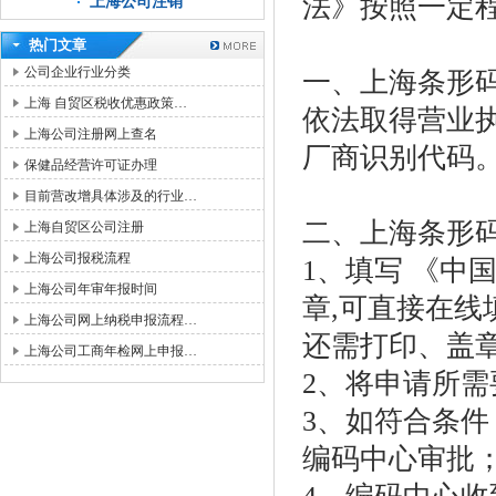
法》按照一定
上海公司注销
热门文章
公司企业行业分类
一、上海条形
上海 自贸区税收优惠政策…
依法取得营业
上海公司注册网上查名
厂商识别代码
保健品经营许可证办理
目前营改增具体涉及的行业…
二、上海条形
上海自贸区公司注册
上海公司报税流程
1、填写 《中
上海公司年审年报时间
章,可直接在
上海公司网上纳税申报流程…
还需打印、盖
上海公司工商年检网上申报…
2、将申请所
3、如符合条
编码中心审批