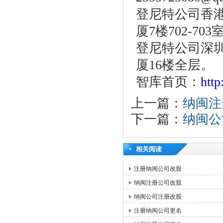
登尼特公司香港
厦7楼702-703
登尼特公司深圳
厦16楼全层。
智库首页：
htt
上一篇：
纳闽注
下一篇：
纳闽公
相关阅读
注册纳闽公司改股
纳闽注册公司改股
纳闽公司注册改股
注册纳闽公司更名