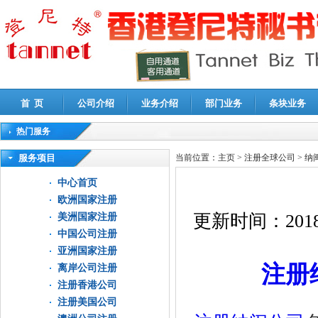
首 页
公司介绍
业务介绍
部门业务
条块业务
热门服务
高新技术企业认定审计
|
企业所得税汇算清缴申报鉴证
|
代理记账
|
深圳公司注销
|
财
服务项目
当前位置：
主页
>
注册全球公司
>
纳
中心首页
欧洲国家注册
更新时间：
2018
美洲国家注册
中国公司注册
亚洲国家注册
注册
离岸公司注册
注册香港公司
注册美国公司