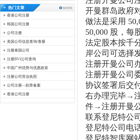
注册开曼公司
热门文章
开曼群岛政府
香港公司注册
做法是采用 5
韩国公司注册
50,000 股
公司注册
法定股本按千
美国公司信息查询/查册
注册泰国公司
岸公司可选择
注册BVI公司查询
注册开曼公司
中国广州优势与优惠政策
注册开曼公司
注册公司营业执照
协议签署后交
公司注册—刻章备案
右办理完毕→
香港公司注册
件→注册开曼公
联系登尼特公
登尼特公司电话：86
登尼特智库网站：w