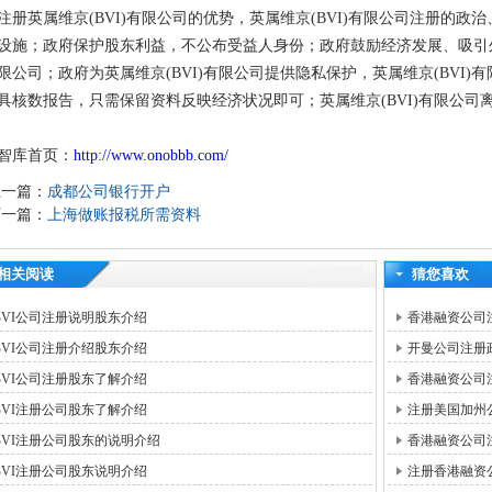
注册英属维京(BVI)有限公司的优势，英属维京(BVI)有限公司注册的
设施；政府保护股东利益，不公布受益人身份；政府鼓励经济发展、吸引外
限公司；政府为英属维京(BVI)有限公司提供隐私保护，英属维京(BVI
具核数报告，只需保留资料反映经济状况即可；英属维京(BVI)有限公
智库首页：
http://www.onobbb.com/
上一篇：
成都公司银行开户
下一篇：
上海做账报税所需资料
相关阅读
猜您喜欢
BVI公司注册说明股东介绍
香港融资公司
BVI公司注册介绍股东介绍
开曼公司注册
BVI公司注册股东了解介绍
香港融资公司
BVI注册公司股东了解介绍
注册美国加州
BVI注册公司股东的说明介绍
香港融资公司
BVI注册公司股东说明介绍
注册香港融资