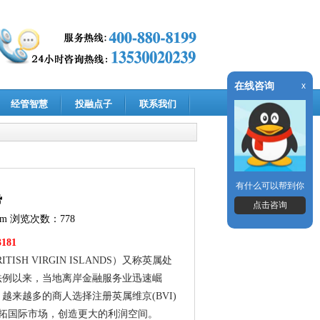
在线咨询
x
经管智慧
投融点子
联系我们
有什么可以帮到你
势
点击咨询
om
浏览次数：778
181
TISH VIRGIN ISLANDS）又称英属处
司法例以来，当地离岸金融服务业迅速崛
越来越多的商人选择注册英属维京(BVI)
拓国际市场，创造更大的利润空间。