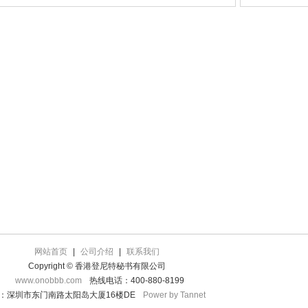
网站首页
|
公司介绍
|
联系我们
Copyright © 香港登尼特秘书有限公司
www.onobbb.com
热线电话：400-880-8199
：深圳市东门南路太阳岛大厦16楼DE
Power by Tannet