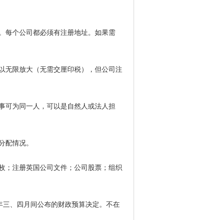
。每个公司都必须有注册地址。如果需
可以无限放大（无需交厘印税），但公司注
董事可为同一人，可以是自然人或法人担
分配情况。
枚；注册英国公司文件；公司股票；组织
每年三、四月间公布的财政预算决定。不在