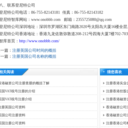
八、联系登尼特公司
登尼特公司电话：86-755-82143181 传真：86-755-82143182
登尼特智库网站：www.onobbb.com 邮箱：2355725080@qq.com
登尼特公司深圳地址：深圳市罗湖区东门南路2020号太阳岛大厦16楼全层
登尼特公司香港地址：香港九龙佐敦弥敦道208-212号四海大厦7楼702-70
智库首页：
http://www.onobbb.com/
上一篇：
注册英国公司时间的概括
下一篇：
注册英国公司名称的概括
相关阅读
猜您喜欢
香港融资公司注册查册的概括了解
注册香港实业
英国VAT税号注册的介绍
注册香港控股
英国VAT税号注册介绍
注册香港融资
注册英国公司资料
香港融资公司
英国公司注册资料
香港融资公司
英国注册公司资料
注册香港公司