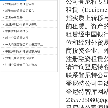
公司登尼特专业注册
深圳前海公司注册管理
租赁（Equipmen
融资租赁注册公司股东
指实质上转移
深圳公司注册
注册深圳公司资本认缴制
的租赁。资产
中国深圳基本情况
租赁经中国银
科技公司注册条件
位和经对外贸
一人有限责任公司注册流程…
商投资企业、
中国深圳经济开发区或免税…
注册融资租赁
深圳公司经营范围描述
注册公司董事的任职资格
请详询登尼特
联系登尼特公
登尼特公司电话：86
登尼特智库网站：w
2355725080@q