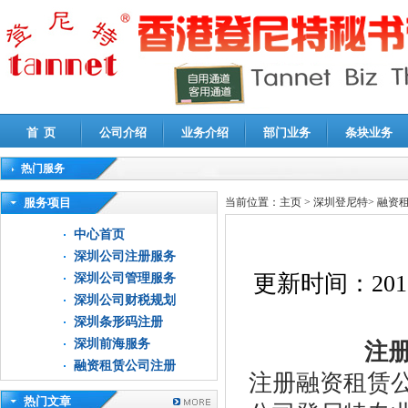
首 页
公司介绍
业务介绍
部门业务
条块业务
热门服务
高新技术企业认定审计
|
企业所得税汇算清缴申报鉴证
|
代理记账
|
深圳公司注销
|
财
服务项目
当前位置：
主页
>
深圳登尼特
>
融资
中心首页
深圳公司注册服务
更新时间：
201
深圳公司管理服务
深圳公司财税规划
深圳条形码注册
深圳前海服务
注册
融资租赁公司注册
注册融资租赁
热门文章