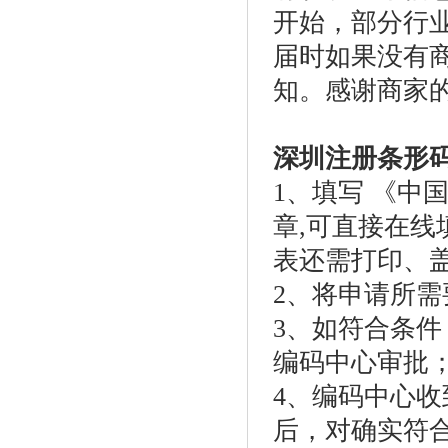
开始，部分行
届时如果没有
知。感谢商家
深圳注册条形
1
、填写 《中
章
,
可直接在线
表还需打印、
2
、将申请所需
3
、如符合条件
编码中心审批
4
、编码中心收
后，对确实符