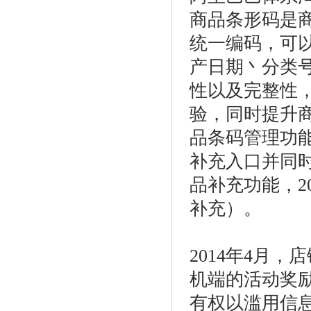
商品条形码是
统一编码，可
产日期丶分类
性以及完整性
验，同时提升
品条码管理功
补充入口并同
品补充功能，
2
补充）。
2014
年
4
月，店
机端的活动奖
有权以滥用信