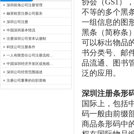
协会（
GS1
）
深圳前海公司注册管理
不等的多个黑
融资租赁注册公司股东
一组信息的图
深圳公司注册
中国深圳基本情况
黑条（简称条
注册深圳公司资本认缴制
可以标出物品
科技公司注册条件
书分类号、邮
一人有限责任公司注册流程…
品流通、图书
中国深圳经济开发区或免税…
泛的应用。
深圳公司经营范围描述
注册公司董事的任职资格
深圳注册条形
国际上，包括
码一般由前缀
商品条形码中