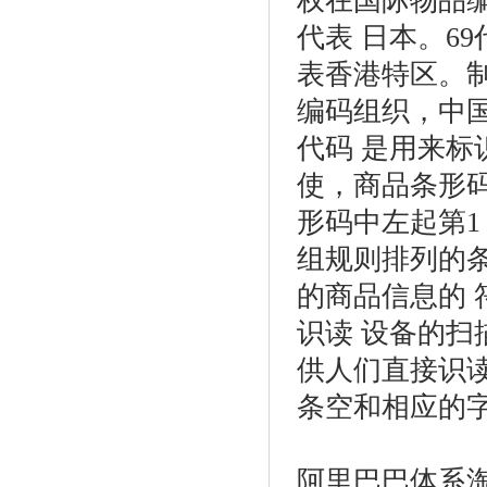
权在国际物品
代表 日本。
69
表香港特区。
编码组织，中
代码 是用来标
使，商品条形
形码中左起第
1
组规则排列的
的商品信息的 
识读 设备的
供人们直接识
条空和相应的
阿里巴巴体系