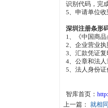
识别代码，完
5
、申请单位收
深圳注册条形
1
、《中国商品
2
、企业营业执
3
、汇款凭证复
4
、公章和法人
5
、法人身份证
智库首页：
htt
上一篇：
就相同