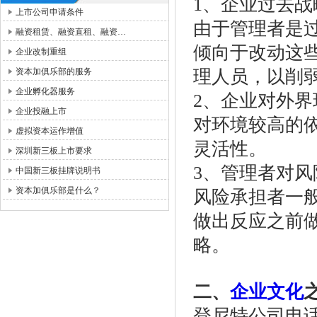
1、企业过去战
上市公司申请条件
由于管理者是
融资租赁、融资直租、融资…
倾向于改动这
企业改制重组
资本加俱乐部的服务
理人员，以削
企业孵化器服务
2、企业对外
企业投融上市
对环境较高的
虚拟资本运作增值
灵活性。
深圳新三板上市要求
3、管理者对风
中国新三板挂牌说明书
资本加俱乐部是什么？
风险承担者一
做出反应之前
略。
二、
企业文化
登尼特公司电话：86