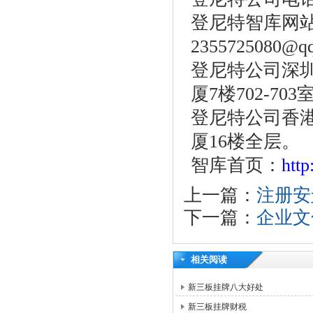
登尼特智库网
2355725080@q
登尼特公司深圳
厦7楼702-703
登尼特公司香港
厦16楼全层。
智库首页：
htt
上一篇：
注册安
下一篇：
企业文
相关阅读
新三板挂牌八大好处
新三板挂牌财税