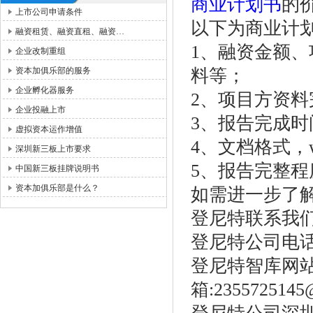
商业计划书
的
上市公司申请条件
以下为商业计
融资租赁、融资直租、融资…
1、融资金额
企业改制重组
资本加俱乐部的服务
料等；
企业孵化器服务
2、项目方资料
企业投融上市
3、报告完成
虚拟资本运作增值
4、文档格式，
深圳新三板上市要求
5、报告完整
中国新三板挂牌说明书
资本加俱乐部是什么？
如需进一步了
登尼特联系我
登尼特公司电话： 8
登尼特智库网站：ht
箱:2355725145