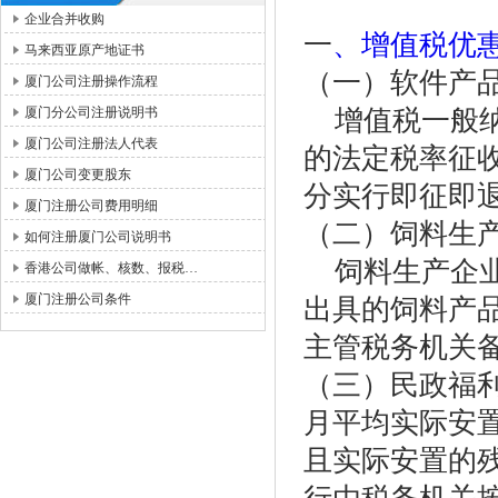
企业合并收购
一
、增值税优
马来西亚原产地证书
（一）软件产
厦门公司注册操作流程
厦门分公司注册说明书
增值税一般纳
厦门公司注册法人代表
的法定税率征
厦门公司变更股东
分实行即征即
厦门注册公司费用明细
（二）饲料生
如何注册厦门公司说明书
饲料生产企业
香港公司做帐、核数、报税…
厦门注册公司条件
出具的饲料产
主管税务机关
（三）民政福
月平均实际安置
且实际安置的