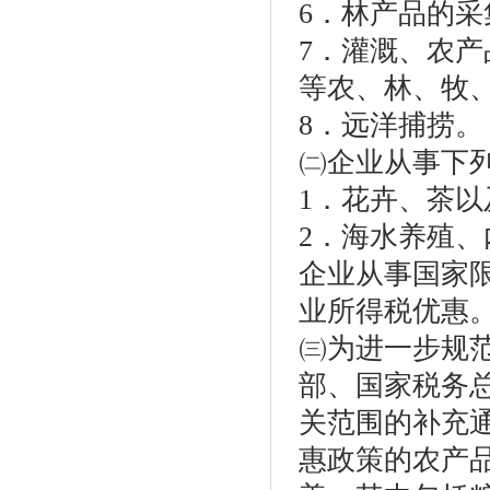
6．林产品的采
7．灌溉、农
等农、林、牧
8．远洋捕捞。
㈡企业从事下
1．花卉、茶
2．海水养殖、
企业从事国家
业所得税优惠
㈢为进一步规
部、国家税务
关范围的补充通
惠政策的农产