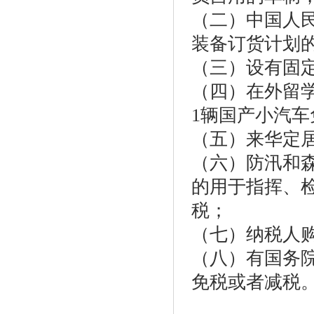
（二）中国人
装备订货计划
（三）设有固
（四）在外留
1辆国产小汽车
（五）来华定
（六）防汛和
的用于指挥、
税；
（七）纳税人
（八）有国务
免税或者减税