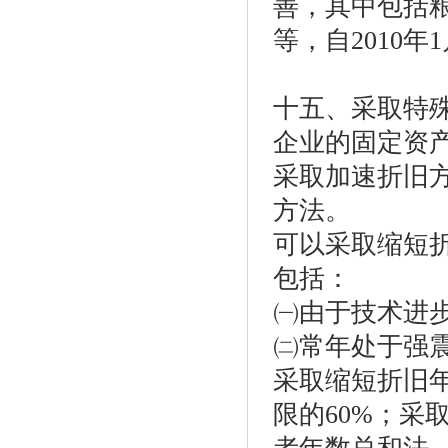
善，其中包括
等，自2010年
十五、采取特
企业的固定资
采取加速折旧
方法。
可以采取缩短
包括：
㈠由于技术进
㈡常年处于强
采取缩短折旧
限的60%；采