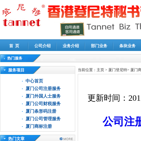
首 页
公司介绍
业务介绍
部门业务
条块业务
热门服务
高新技术企业认定审计
|
企业所得税汇算清缴申报鉴证
|
代理记账
|
深圳公司注销
|
财
服务项目
当前位置：
主页
>
厦门登尼特
>
厦门
中心首页
厦门公司注册服务
更新时间：
201
厦门外国人士服务
厦门公司财税服务
厦门条形码注册
公司注
厦门公司管理服务
厦门商标注册
热门文章