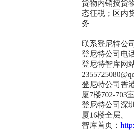
货物内销按货
态征税；区内
务
联系登尼特公
登尼特公司电话：86
登尼特智库网
2355725080@q
登尼特公司香港
厦7楼702-703
登尼特公司深圳
厦16楼全层。
智库首页：
htt