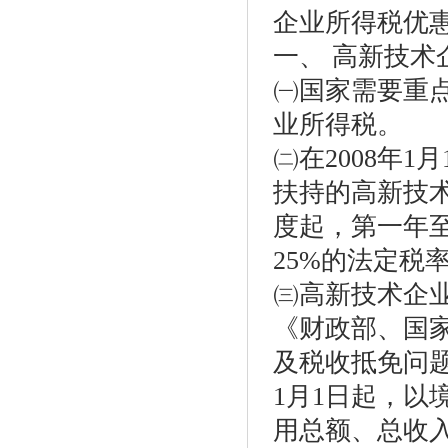
企业所得税优
一、 高新技术
㈠国家需要重
业所得税。
㈡在2008年
扶持的高新技
度起，第一年
25%的法定税
㈢高新技术企业
《财政部、国
及税收抵免问题的
1月1日起，
用总额、总收