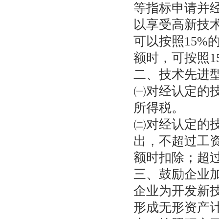
等指标申请并
以享受高新技
可以按照15%
额时，可按照1
二、技术先进
㈠对经认定的技
所得税。
㈡对经认定的
出，不超过工
额时扣除；超
三、鼓励企业
企业为开发新
形成无形资产