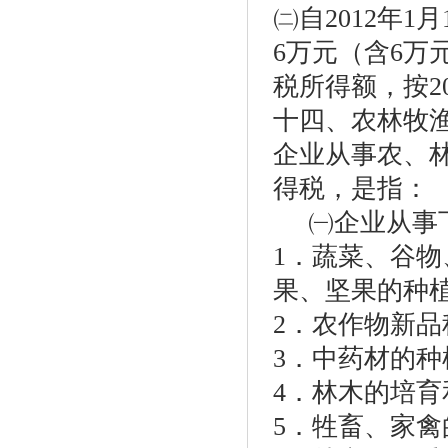
㈡自2012年1
6万元（含6万
税所得额，按2
十四、农林牧
企业从事农、
得税，是指：
㈠企业从事下
1．蔬菜、谷
果、坚果的种
2．农作物新品
3．中药材的种
4．林木的培育
5．牲畜、家禽