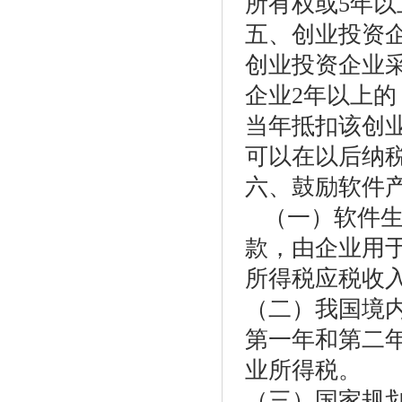
所有权或5年以
五、创业投资
创业投资企业
企业2年以上的
当年抵扣该创
可以在以后纳
六、鼓励软件
（一）软件生
款，由企业用
所得税应税收
（二）我国境
第一年和第二
业所得税。
（三）国家规