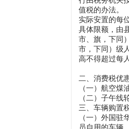
行由税务机关
值税的办法。
实际安置的每
具体限额，由
市、旗，下同
市，下同）级
高不得超过每人
二、消费税优
（一）航空煤
（二）子午线
三、车辆购置
（一）外国驻
员自用的车辆