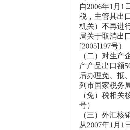
自2006年1
税，主管其出
机关）不再进
局关于取消出
[2005]197号）
（二）对生产
产产品出口额
后办理免、抵
列市国家税务
（免）税相关核
号）
（三）外汇核
从2007年1