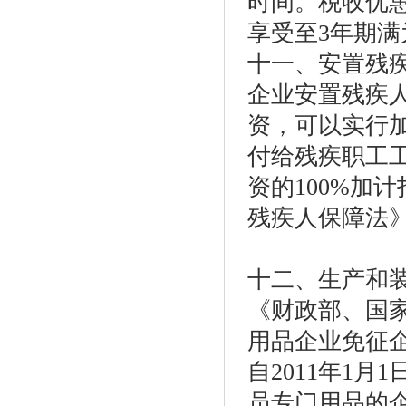
时间。税收优惠
享受至3年期满
十一、安置残
企业安置残疾
资，可以实行
付给残疾职工
资的100%加
残疾人保障法
十二、生产和
《财政部、国
用品企业免征企
自2011年1月
员专门用品的企