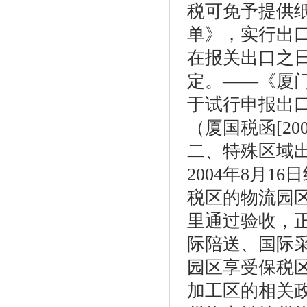
税可免予提供
单》，实行出
在报关出口之日
定。——《厦
于试行申报出
（厦国税函[200
二、特殊区域
2004年8月1
税区的物流园区
里通过验收，
际陪送、国际
园区享受保税
加工区的相关