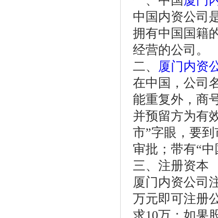
一、中国
厦门
中国内资公司
拥有中国国籍的
经营的公司。
二、
厦门内资
在中国，公司
能重复外，商
并预留方为有
市”字眼，要到
审批；带有“中
三、注册资本
厦门内资公司
万元即可注册
求10万；如果