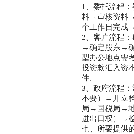
1、委托流程
料→审核资料→
个工作日完成
2、客户流程
→确定股东→
型办公地点需
投资款汇入资
件。
3、政府流程
不要）→开立
局→国税局→
进出口权）→
七、所要提供