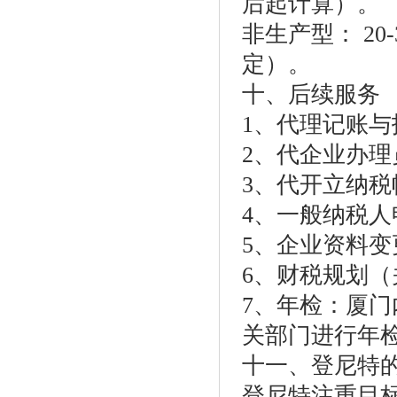
后起计算）。
非生产型： 2
定）。
十、后续服务
1、代理记账
2、代企业办理
3、代开立纳税
4、一般纳税人
5、企业资料变
6、财税规划
7、年检：厦门
关部门进行年
十一、登尼特
登尼特注重目