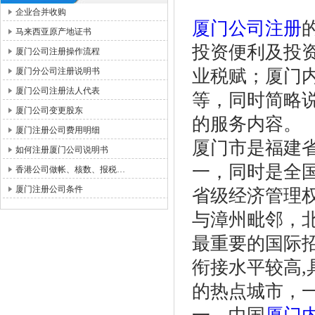
企业合并收购
厦门公司注册
马来西亚原产地证书
投资便利及投
厦门公司注册操作流程
厦门分公司注册说明书
业税赋；厦门
厦门公司注册法人代表
等，同时简略
厦门公司变更股东
的服务内容。
厦门注册公司费用明细
厦门市是福建
如何注册厦门公司说明书
一，同时是全
香港公司做帐、核数、报税…
厦门注册公司条件
省级经济管理
与漳州毗邻，
最重要的国际
衔接水平较高
的热点城市，