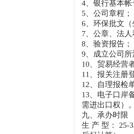
4、银行基本帐
5、公司章程；
6、环保批文（
7、公章、法
8、验资报告；
9、成立公司
10、贸易经营
11、报关注册
12、自理报检
13、电子口
需进出口权）
九、承办时限
生 产 型： 2