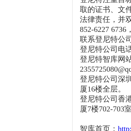
取的证书、文
法律责任，并
852-6227 673
联系登尼特公
登尼特公司电话：86
登尼特智库网
2355725080@q
登尼特公司深圳
厦16楼全层。
登尼特公司香港
厦7楼702-703
智库首页：
htt