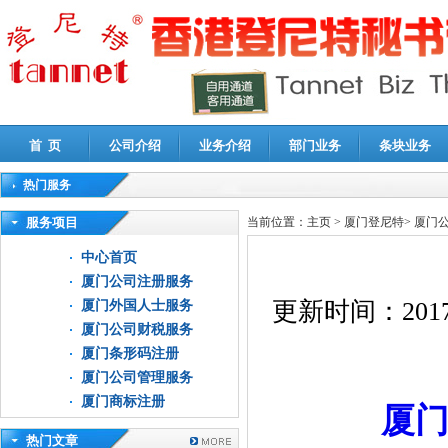
首 页
公司介绍
业务介绍
部门业务
条块业务
热门服务
高新技术企业认定审计
|
企业所得税汇算清缴申报鉴证
|
代理记账
|
深圳公司注销
|
财
服务项目
当前位置：
主页
>
厦门登尼特
>
厦门
中心首页
厦门公司注册服务
更新时间：
2017
厦门外国人士服务
厦门公司财税服务
厦门条形码注册
厦门公司管理服务
厦门商标注册
厦
热门文章