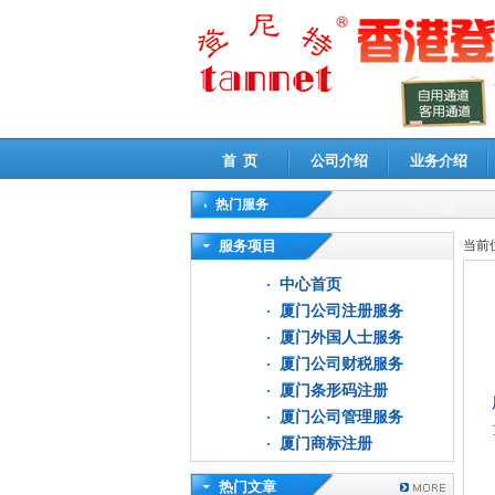
首 页
公司介绍
业务介绍
热门服务
高新技术企业认定审计
|
企业所得税汇算清缴申
服务项目
当前
中心首页
厦门公司注册服务
厦门外国人士服务
厦门公司财税服务
厦门条形码注册
厦门公司管理服务
厦门商标注册
热门文章