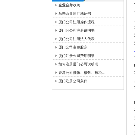
企业合并收购
马来西亚原产地证书
厦门公司注册操作流程
厦门分公司注册说明书
厦门公司注册法人代表
厦门公司变更股东
厦门注册公司费用明细
如何注册厦门公司说明书
香港公司做帐、核数、报税…
厦门注册公司条件