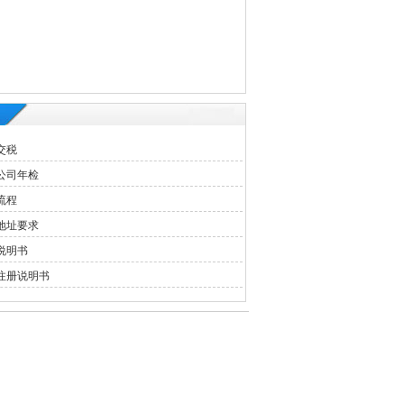
交税
公司年检
流程
地址要求
说明书
注册说明书