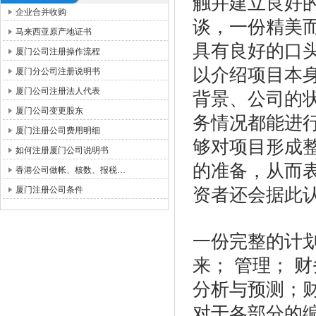
触并建立良好
企业合并收购
谈，一份精美
马来西亚原产地证书
具有良好的口
厦门公司注册操作流程
以介绍项目本
厦门分公司注册说明书
厦门公司注册法人代表
背景、公司的
厦门公司变更股东
务情况都能进
厦门注册公司费用明细
够对项目形成
如何注册厦门公司说明书
的准备，从而
香港公司做帐、核数、报税…
厦门注册公司条件
资者还会据此
一份完整的计
来； 管理； 
分析与预测；
对于各部分的