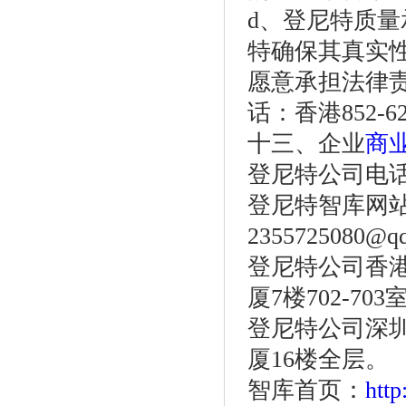
d、登尼特质
特确保其真实
愿意承担法律
话：香港852-622
十三、企业
商
登尼特公司电话：86
登尼特智库网
2355725080@q
登尼特公司香港
厦7楼702-703
登尼特公司深圳
厦16楼全层。
智库首页：
htt