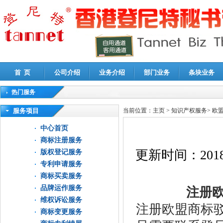
首 页
公司介绍
业务介绍
部门业务
条块业务
热门服务
高新技术企业认定审计
|
企业所得税汇算清缴申报鉴证
|
代理记账
|
深圳公司注销
|
财
服务项目
当前位置：
主页
>
知识产权服务
>
欧
中心首页
商标注册服务
更新时间：
2018
版权登记服务
专利申请服务
商标买卖服务
品牌运作服务
注册欧
维权诉讼服务
注册欧盟商标
商标变更服务