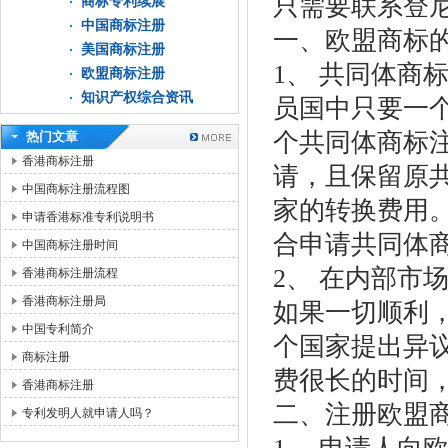
只需要联系登
商标专利续展
中国商标注册
一、欧盟商标
美国商标注册
1、 共同体商
欧盟商标注册
知识产权综合资讯
员国中只要一
个共同体商标
热门文章
香港商标注册
请，且保留原
中国商标注册流程图
家的转换费用
申请香港标准专利说明书
合申请共同体
中国商标注册时间
2、 在内部市
香港商标注册流程
香港商标注册局
如果一切顺利
中国专利简介
个国家提出异
商标注册
费很长的时间
香港商标注册
二、注册欧盟
专利发明人就申请人吗？