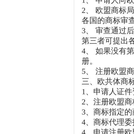
1、 申请人向
2、 欧盟商标
各国的商标审
3、 审查通过
第三者可提出
4、 如果没有
册。
5、 注册欧盟商
三、欧共体商
1、申请人证件
2、注册欧盟商
3、商标指定的
4、商标代理委
4、申请注册