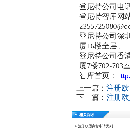
登尼特公司电话：86-
登尼特智库网站：w
2355725080@q
登尼特公司深圳
厦16楼全层。
登尼特公司香港
厦7楼702-703
智库首页：
htt
上一篇：
注册欧
下一篇：
注册欧
相关阅读
注册欧盟商标申请类别