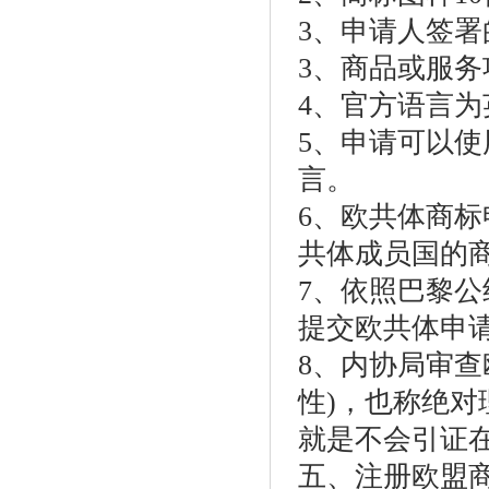
3、申请人签署
3、商品或服
4、官方语言
5、申请可以
言。
6、欧共体商
共体成员国的
7、依照巴黎
提交欧共体申
8、内协局审查
性)，也称绝
就是不会引证
五、注册欧盟