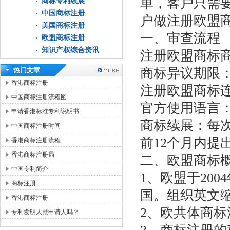
单，客户只需要
商标专利续展
中国商标注册
户做注册欧盟
美国商标注册
一、审查流程
欧盟商标注册
知识产权综合资讯
注册欧盟商标商
商标异议期限：
热门文章
香港商标注册
注册欧盟商标
中国商标注册流程图
官方使用语言
申请香港标准专利说明书
商标续展：每
中国商标注册时间
前12个月内提
香港商标注册流程
香港商标注册局
二、欧盟商标
中国专利简介
1、欧盟于20
商标注册
国。组织英文缩
香港商标注册
2、欧共体商
专利发明人就申请人吗？