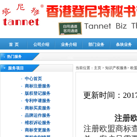
首 页
公司介绍
业务介绍
部门业务
条块业务
热门服务
高新技术企业认定审计
|
企业所得税汇算清缴申报鉴证
|
代理记账
|
深圳公司注销
|
财
服务项目
当前位置：
主页
>
知识产权服务
>
欧
中心首页
商标注册服务
更新时间：
2017
版权登记服务
专利申请服务
商标买卖服务
品牌运作服务
注册欧
维权诉讼服务
注册欧盟商标
商标变更服务