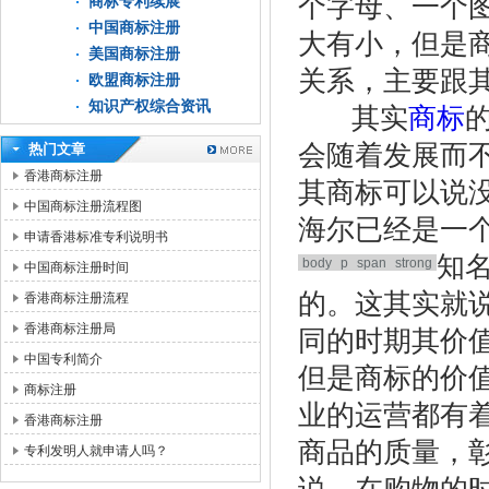
个字母、一个
商标专利续展
中国商标注册
大有小，但是
美国商标注册
关系，主要跟
欧盟商标注册
知识产权综合资讯
其实
商标
会随着发展而
热门文章
香港商标注册
其商标可以说
中国商标注册流程图
海尔已经是一
申请香港标准专利说明书
知
body
p
span
strong
中国商标注册时间
的。这其实就
香港商标注册流程
香港商标注册局
同的时期其价
中国专利简介
但是商标的价
商标注册
业的运营都有
香港商标注册
商品的质量，
专利发明人就申请人吗？