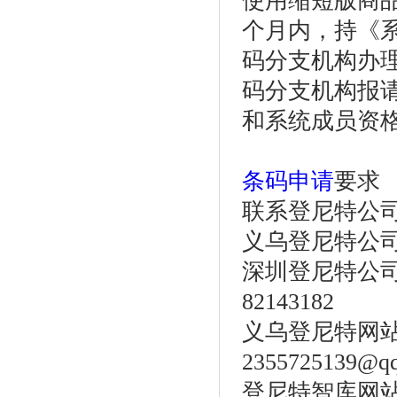
使用缩短版商
个月内，持《
码分支机构办
码分支机构报
和系统成员资
条码申请
要求
联系登尼特公
义乌登尼特公司电话：
深圳登尼特公司电话：
82143182
义乌登尼特网站：htt
2355725139@q
登尼特智库网站：w