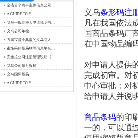
全省首个商事主体信息公示…
义乌
条形码注
A GUIDE TO Y…
凡在我国依法
义乌一般纳税人申请说明书…
义乌公司年检
国商品条码厂
方国宝是个典型的义乌商人…
在中国物品编
市场采购贸易联网信息平台…
安圭拉公司注册管理说明书…
对申请人提供
义乌公司每月报税
完成初审。对
义乌国际贸易
A GUIDE TO Y…
中心审批；对
给申请人并说
商品条码
的印
一的，可以通