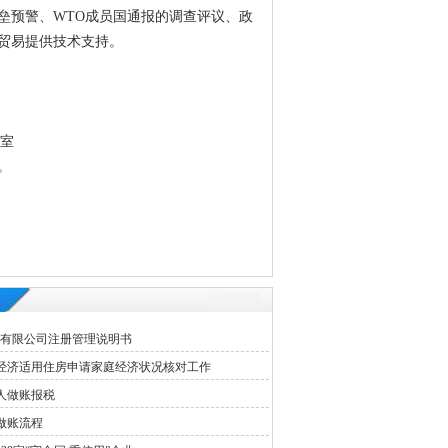
垒预警、WTO成员国通报的调查评议、政
贸易提供技术支持。
3室
。
I)有限公司注册管理说明书
经济适用住房申请家庭经济状况核对工作
人做账报税
做账流程