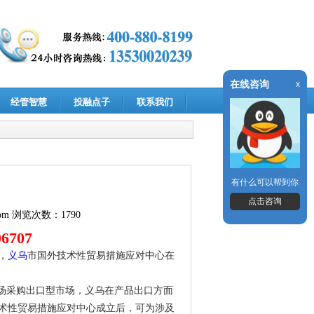
在线咨询
x
经管智慧
投融点子
联系我们
有什么可以帮到你
点击咨询
om
浏览次数：1790
06707
，
义乌
市国外技术性贸易措施应对中心在
市场采购出口型市场，义乌在产品出口方面
术性贸易措施应对中心成立后，可为涉及