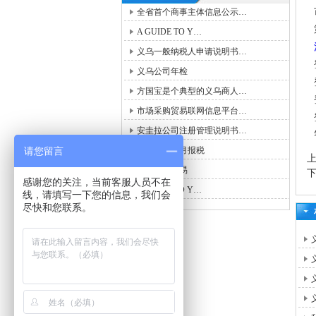
全省首个商事主体信息公示…
A GUIDE TO Y…
义乌一般纳税人申请说明书…
义乌公司年检
方国宝是个典型的义乌商人…
市场采购贸易联网信息平台…
安圭拉公司注册管理说明书…
请您留言
义乌公司每月报税
义乌国际贸易
感谢您的关注，当前客服人员不在
A GUIDE TO Y…
线，请填写一下您的信息，我们会
尽快和您联系。