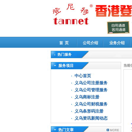
首 页
公司介绍
业务介绍
热门服务
高新技术企业认定审计
|
企业所得税汇算清缴申
服务项目
当前
中心首页
义乌公司注册服务
义乌公司管理服务
义乌商标注册
义乌公司财税服务
义乌条形码注册
义乌资讯新闻动态
热门文章