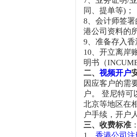
7、业务证明/
同、提单等)；
8、会计师签署
港公司资料的所
9、准备存入香港
10、开立离
明书（INCUM
二、
视频开户
因应客户的需
户。 登尼特
北京等地区在
户手续，开户
三、收费标准
1、
香港公司注