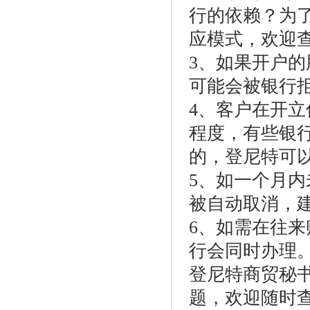
行的依赖？为
应模式，欢迎
3、如果开户的
可能会被银行
4、客户在开
程度，有些银行
的，登尼特可
5、如一个月
被自动取消，
6、如需在往
行会同时办理
登尼特商贸秘
题，欢迎随时