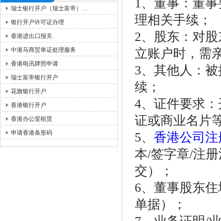
1、董事：董
瑞士银行开户（瑞士富帝）…
理相关手续；
银行开户许可证办理
2、股东：对股
香港进出口报关
中港马商贸单证处理服务
立账户时，需
香港电讯牌照申请
3、其他人：
瑞士富帝银行开户
续；
花旗银行开户
4、证件要求
香港银行开户
证或商业名片
香港办公室租赁
申请香港条形码
5、
香港公司注
本/签字章/注
交）；
6、董事股东住
单据）；