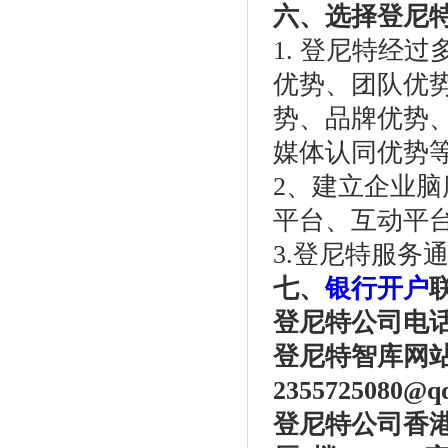
六、选择登尼
1. 登尼特经
优势、团队优
势、品牌优势
媒体认同优势
2、建立企业脑库
平台、互动平
3.登尼特服务通过
七、
银行开户
登尼特公司电话：86
登尼特智库网
2355725080@q
登尼特公司
香