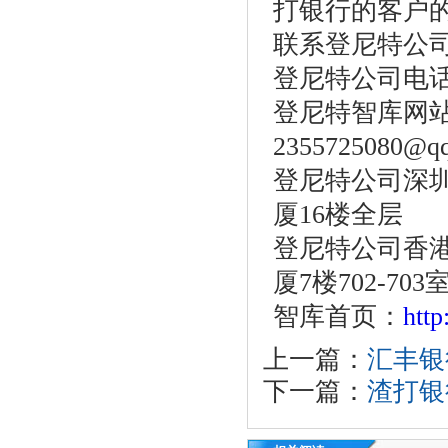
打银行的客户
联系登尼特公
登尼特公司电话：86
登尼特智库网
2355725080@q
登尼特公司深圳
厦16楼全层
登尼特公司香港
厦7楼702-703
智库首页：
htt
上一篇：
汇丰银
下一篇：
渣打银