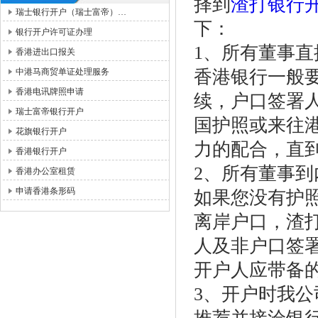
择到
渣打银行
瑞士银行开户（瑞士富帝）…
下：
银行开户许可证办理
1、所有董事直
香港进出口报关
中港马商贸单证处理服务
香港银行一般
香港电讯牌照申请
续，户口签署
瑞士富帝银行开户
国护照或来往
花旗银行开户
力的配合，直
香港银行开户
2、所有董事
香港办公室租赁
申请香港条形码
如果您没有护
离岸户口，渣
人及非户口签
开户人应带备
3、开户时我