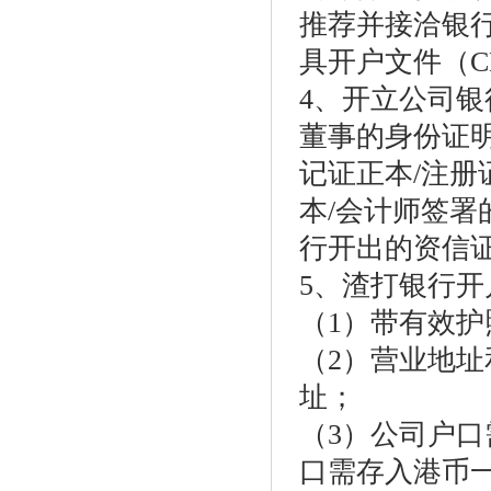
推荐并接洽银
具开户文件（CE
4、开立公司
董事的身份证
记证正本/注册
本/会计师签署
行开出的资信证
5、渣打银行开
（1）带有效
（2）营业地
址；
（3）公司户口需
口需存入港币一万