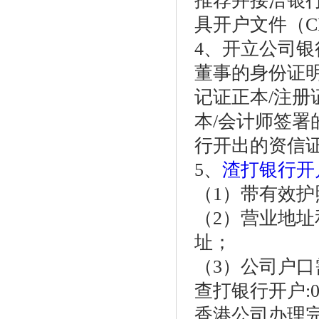
推荐并接洽银
具开户文件（CE
4、开立公司
董事的身份证
记证正本/注册
本/会计师签署
行开出的资信证
5、
渣打银行开
（1）带有效
（2）营业地
址；
（3）公司户
查打银行开户:075
香港公司办理