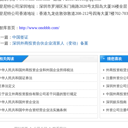
登尼特公司深圳地址：深圳市罗湖区东门南路2020号太阳岛大厦16楼全层
登尼特公司香港地址：香港九龙佐敦弥敦道208-212号四海大厦7楼702-70
智库首页：
http://www.onobbb.com/
上一篇：
中国签证
下一篇：
深圳外商投资合伙企业清算人（变动）备案
相关阅读
猜您喜欢
中华人民共和国外商投资企业和外国企业所得税法
外商投资租赁
中华人民共和国证券法
注册外资分公
证券法定义
深圳外资公司
关于设立外商投资股份有限公司若干问题的暂行规定
中国外商投资
中华人民共和国外资企业法
深圳娱乐指南
中华人民共和国中外合资经营企业法实施条例
外资公司注册