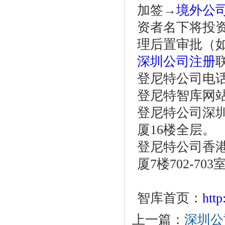
加签→
境外公
资者名下将投
理后置审批（
深圳公司注册
登尼特公司电话：86
登尼特智库网
登尼特公司深圳
厦16楼全层。
登尼特公司香港
厦7楼702-703
智库首页：
htt
上一篇：
深圳公