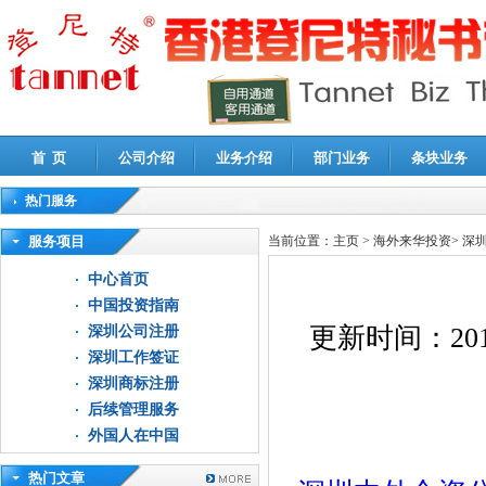
首 页
公司介绍
业务介绍
部门业务
条块业务
热门服务
高新技术企业认定审计
|
企业所得税汇算清缴申报鉴证
|
代理记账
|
深圳公司注销
|
财
服务项目
当前位置：
主页
>
海外来华投资
>
深
中心首页
中国投资指南
更新时间：
201
深圳公司注册
深圳工作签证
深圳商标注册
后续管理服务
外国人在中国
热门文章