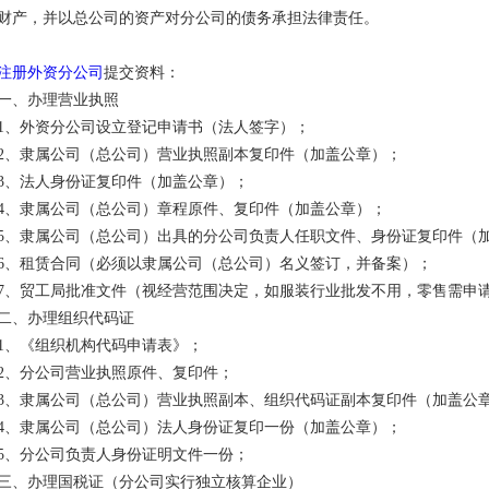
财产，并以总公司的资产对分公司的债务承担法律责任。
注册外资分公司
提交资料：
一、办理营业执照
1、外资分公司设立登记申请书（法人签字）；
2、隶属公司（总公司）营业执照副本复印件（加盖公章）；
3、法人身份证复印件（加盖公章）；
4、隶属公司（总公司）章程原件、复印件（加盖公章）；
5、隶属公司（总公司）出具的分公司负责人任职文件、身份证复印件（
6、租赁合同（必须以隶属公司（总公司）名义签订，并备案）；
7、贸工局批准文件（视经营范围决定，如服装行业批发不用，零售需申
二、办理组织代码证
1、《组织机构代码申请表》；
2、分公司营业执照原件、复印件；
3、隶属公司（总公司）营业执照副本、组织代码证副本复印件（加盖公
4、隶属公司（总公司）法人身份证复印一份（加盖公章）；
5、分公司负责人身份证明文件一份；
三、办理国税证（分公司实行独立核算企业）