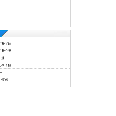
注册了解
注册介绍
注册
公司了解
件
处要求