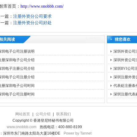
智库首页：
http://www.onobbb.com/
上一篇：
注册外资分公司要求
下一篇：
注册外资分公司好处
相关阅读
猜您喜欢
深圳电子公司注册说明
深圳外资公司
注册深圳电子公司介绍
深圳外资公司
深圳电子注册公司介绍
深圳BVI公司
深圳电子公司注册介绍
深圳注册外资
注册深圳电子公司时间
代表处注册条
深圳电子公司注册时间
深圳注册代表
网站首页
|
公司介绍
|
联系我们
Copyright © 香港登尼特秘书有限公司
www.onobbb.com
热线电话：400-880-8199
：深圳市东门南路太阳岛大厦16楼DE
Power by Tannet