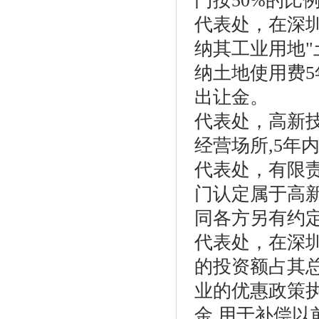
门按50%的比
代表处，在深
纳其工业用地"
纳土地使用费5
出让金。
代表处，高新
经营场所,5年
代表处，有限
门认定属于高新
同各方另有约定
代表处，在深
的投资额占其总
业的优惠政策执
金,用于补偿以