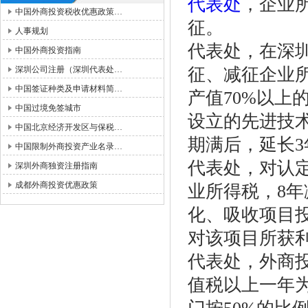
代表处
，企业所
中国外商投资税收优惠政策…
征。
人事规划
代表处，在深
中国外商投资指南
深圳公司注册（深圳代表处…
征、减征企业
中国签证种类及申请材料简…
产值70%以上
中国过境免签城市
设立的先进技
中国北京经济开发区与保税…
期满后，延长3
中国限制外商投资产业名录…
代表处，对认
深圳外商独资注册指南
成都外商投资优惠政策
业所得税，8
化、吸收项目投
对该项目所获
代表处，外商投
值税以上一年