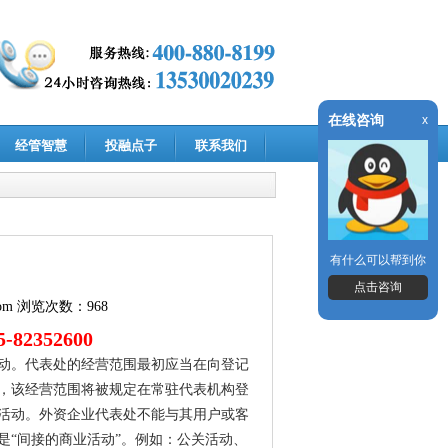
在线咨询
x
经管智慧
投融点子
联系我们
有什么可以帮到你
点击咨询
om
浏览次数：968
-
82352600
动。代表处的经营范围最初应当在向登记
，该经营范围将被规定在常驻代表机构登
活动。外资企业代表处不能与其用户或客
是“间接的商业活动”。例如：公关活动、