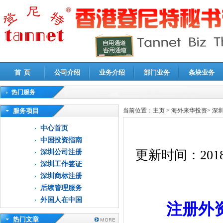
首 页
公司介绍
业务介绍
部门业务
条块业务
热门服务
高新技术企业认定审计
|
企业所得税汇算清缴申报鉴证
|
代理记账
|
深圳公司注销
|
财
服务项目
当前位置：
主页
>
海外来华投资
>
深
中心首页
中国投资指南
更新时间：
2018
深圳公司注册
深圳工作签证
深圳商标注册
后续管理服务
外国人在中国
注册外
热门文章