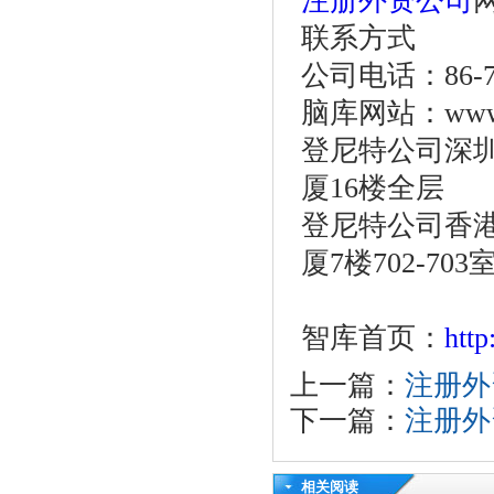
注册外资公司
网
联系方式
公司电话：86-755
脑库网站：www.o
登尼特公司深圳
厦16楼全层
登尼特公司香港
厦7楼702-703
智库首页：
htt
上一篇：
注册外
下一篇：
注册外
相关阅读