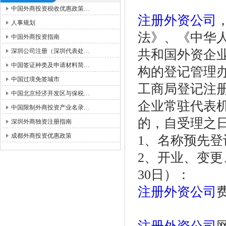
中国外商投资税收优惠政策…
注册外资公司
人事规划
法》、《中华
中国外商投资指南
深圳公司注册（深圳代表处…
共和国外资企
中国签证种类及申请材料简…
构的登记管理
中国过境免签城市
工商局登记注
中国北京经济开发区与保税…
企业常驻代表
中国限制外商投资产业名录…
的，自受理之
深圳外商独资注册指南
成都外商投资优惠政策
1、名称预先登
2、开业、变更
30日）：
注册外资公司
费