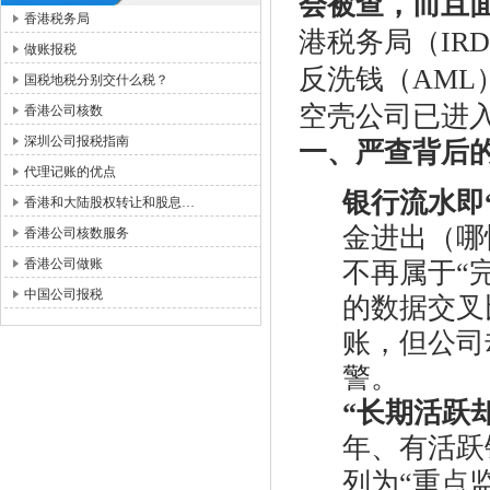
会被查，而且
香港税务局
港税务局（IR
做账报税
反洗钱（AML
国税地税分别交什么税？
空壳公司已进
香港公司核数
深圳公司报税指南
一、严查背后
代理记账的优点
银行流水即
香港和大陆股权转让和股息…
金进出（哪
香港公司核数服务
香港公司做账
不再属于“
中国公司报税
的数据交叉
账，但公司
警。
“长期活跃
年、有活跃
列为“重点