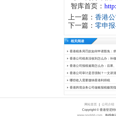
智库首页：
htt
上一篇：
香港公
下一篇：
零申报
相关阅读
香港税务局罚款如何申请豁免：求情信
香港公司税表没收到怎么办：补领路
香港公司报税逾期怎么办：后果
香港公司审计是否强制？一文讲
哪些收入需要缴纳香港利得税
香港跨境业务公司做账报税极简
网站首页
|
公司介绍
Copyright © 香港登
www.onobbb.com
热线电话：