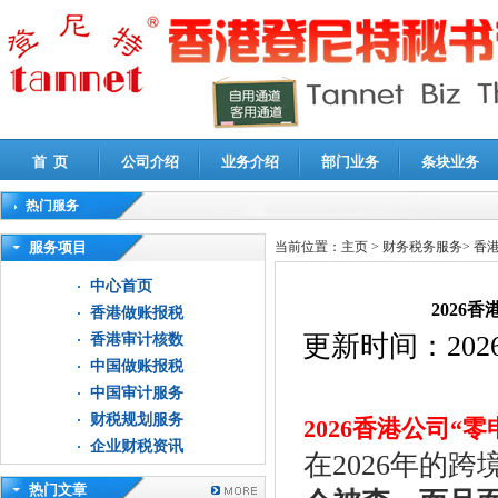
首 页
公司介绍
业务介绍
部门业务
条块业务
热门服务
高新技术企业认定审计
|
企业所得税汇算清缴申报鉴证
|
代理记账
|
深圳公司注销
|
财
服务项目
当前位置：
主页
>
财务税务服务
>
香
中心首页
2026
香港做账报税
更新时间：
2026
香港审计核数
中国做账报税
中国审计服务
财税规划服务
2026香港公司
企业财税资讯
在2026年的
热门文章