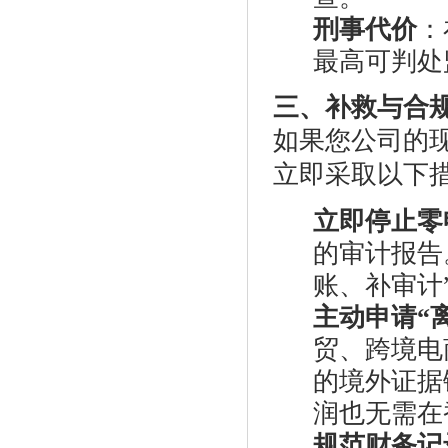
刑事代价
：
最高可判处
三、补救与合
如果您公司的现
立即采取以下
立即停止零
的审计报告
账、补审计
主动申请“
贸、跨境电
的境外证据
润也无需在
规范财务记