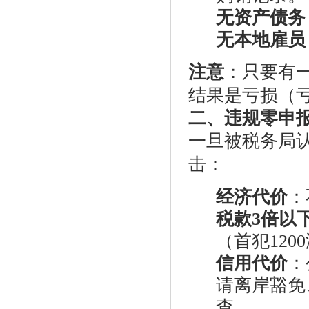
无资产债务
无本地雇员
注意
：只要有
结果是亏损（
二、违规零申报
一旦被税务局认
击：
经济代价
：
税款3倍以
（首犯12
信用代价
：
请离岸豁免
查。