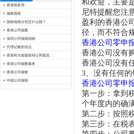
和欢迎，主要
香港税务局
尼特提醒您注
做账报税
盈利的香港公
国税地税分别交什么税？
香港公司核数
径，而不符合
深圳公司报税指南
香港公司零申
代理记账的优点
香港公司没有
香港和大陆股权转让和股息…
香港公司没有
香港公司核数服务
3、没有任何
香港公司做账
中国公司报税
香港公司零申
第一步：拿到
个年度内的确
第二步：按照
第三步：在税