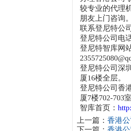
较专业的代理
朋友上门咨询
联系登尼特公
登尼特公司电话：86
登尼特智库网站：w
2355725080@q
登尼特公司深圳
厦16楼全层。
登尼特公司香港
厦7楼702-703
智库首页：
htt
上一篇：
香港公
下一篇：
香港公