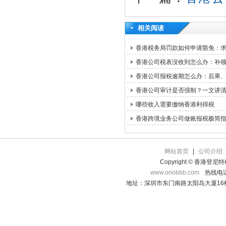
相关阅读
香港税务局罚款如何申请豁免：求情信
香港公司税表没收到怎么办：补领路
香港公司报税逾期怎么办：后果
香港公司审计是否强制？一文讲
哪些收入需要缴纳香港利得税
香港跨境业务公司做账报税极简
网站首页
|
公司介绍
Copyright © 香港登
www.onobbb.com
热线电话：
地址：深圳市东门南路太阳岛大厦16