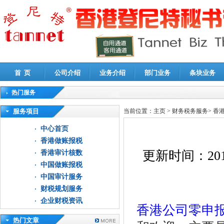
首 页
公司介绍
业务介绍
部门业务
条块业务
热门服务
高新技术企业认定审计
|
企业所得税汇算清缴申报鉴证
|
代理记账
|
深圳公司注销
|
财
服务项目
当前位置：
主页
>
财务税务服务
>
香
中心首页
香港做账报税
更新时间：
201
香港审计核数
中国做账报税
中国审计服务
财税规划服务
企业财税资讯
香港公司零申
热门文章