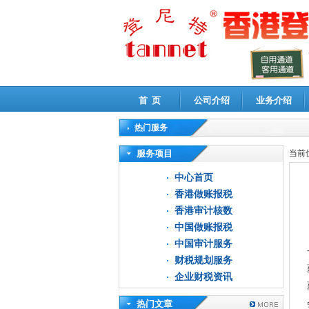
首 页
公司介绍
业务介绍
热门服务
高新技术企业认定审计
|
企业所得税汇算清缴申
服务项目
当前
中心首页
香港做账报税
香港审计核数
中国做账报税
中国审计服务
财税规划服务
企业财税资讯
热门文章