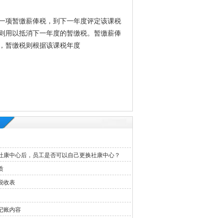
一项暂缴薪俸税，到下一年度评定该课税
则用以抵消下一年度的暂缴税。暂缴薪俸
，暂缴税则根据该课税年度
社康中心后，员工是否可以自己更换社康中心？
质
税收表
记账内容