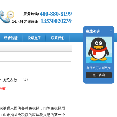
在线咨询
x
经管智慧
投融点子
联系我们
有什么可以帮到你
点击咨询
m
浏览次数：1377
601
税纳税人提供各种免税额，扣除免税额后
（即未扣除免税额的应课税入息的某一个