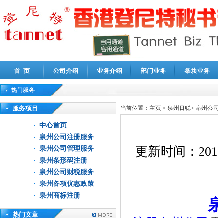
首 页
公司介绍
业务介绍
部门业务
条块业务
热门服务
高新技术企业认定审计
|
企业所得税汇算清缴申报鉴证
|
代理记账
|
深圳公司注销
|
财
服务项目
当前位置：
主页
>
泉州日聪
>
泉州公
中心首页
泉州公司注册服务
更新时间：
201
泉州公司管理服务
泉州条形码注册
泉州公司财税服务
泉州各项优惠政策
泉州商标注册
热门文章