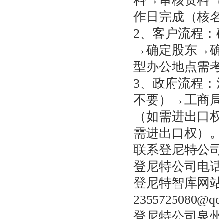
料→审核资料
作日完成（核
2、客户流程
→确定股东→
型办公地点需
3、政府流程
不要）→工商
（如需进出口
需进出口权）
联系登尼特公
登尼特公司电话：86
登尼特智库网站：w
2355725080@q
登尼特公司泉州