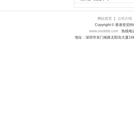
网站首页
|
公司介绍
Copyright © 香港登
www.onobbb.com
热线电话：
地址：深圳市东门南路太阳岛大厦16