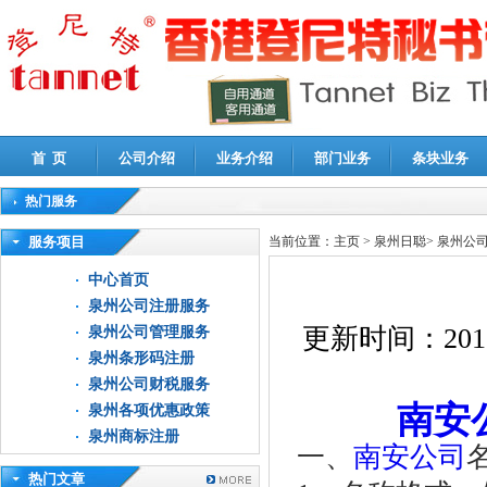
首 页
公司介绍
业务介绍
部门业务
条块业务
热门服务
高新技术企业认定审计
|
企业所得税汇算清缴申报鉴证
|
代理记账
|
深圳公司注销
|
财
服务项目
当前位置：
主页
>
泉州日聪
>
泉州公
中心首页
泉州公司注册服务
更新时间：
201
泉州公司管理服务
泉州条形码注册
泉州公司财税服务
南安
泉州各项优惠政策
泉州商标注册
一、
南安公司
热门文章