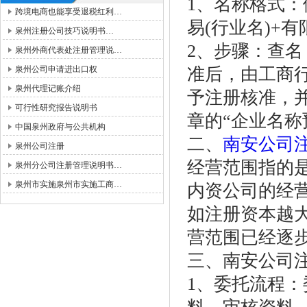
1、名称格式：
跨境电商也能享受退税红利…
易(行业名)+
泉州注册公司技巧说明书…
2、步骤：查
泉州外商代表处注册管理说…
泉州公司申请进出口权
准后，由工商
泉州代理记账介绍
予注册核准，
可行性研究报告说明书
章的“企业名称
中国泉州政府与公共机构
二、
南安公司
泉州公司注册
经营范围指的
泉州分公司注册管理说明书…
泉州市实施泉州市实施工商…
内资公司的经
如注册资本越
营范围已经逐
三、南安公司
1、委托流程