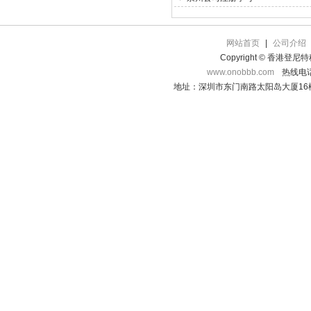
网站首页
|
公司介绍
Copyright © 香港登
www.onobbb.com
热线电话：
地址：深圳市东门南路太阳岛大厦16