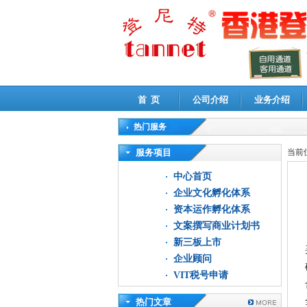
首 页
公司介绍
业务介绍
热门服务
高新技术企业认定审计
|
企业所得税汇算清缴申
服务项目
当前
中心首页
企业文化孵化体系
资本运作孵化体系
文案撰写商业计划书
新三板上市
企业顾问
VIT税号申请
热门文章