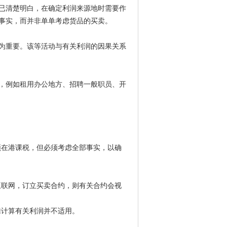
已清楚明白，在确定利润来源地时需要作
事实，而并非单单考虑货品的买卖。
为重要。该等活动与有关利润的因果关系
，例如租用办公地方、招聘一般职员、开
须在港课税，但必须考虑全部事实，以确
互联网，订立买卖合约，则有关合约会视
摊计算有关利润并不适用。