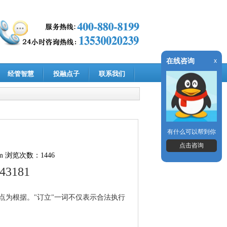
在线咨询
x
经管智慧
投融点子
联系我们
有什么可以帮到你
点击咨询
m
浏览次数：1446
143181
点为根据。"订立"一词不仅表示合法执行